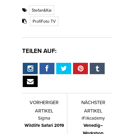
Stefan&Kai
ProfiFoto TV
TEILEN AUF:
VORHERIGER
NÄCHSTER
ARTIKEL
ARTIKEL
Sigma
IF/Academy
Wildlife Safari 2019
Venedig–
Workshop