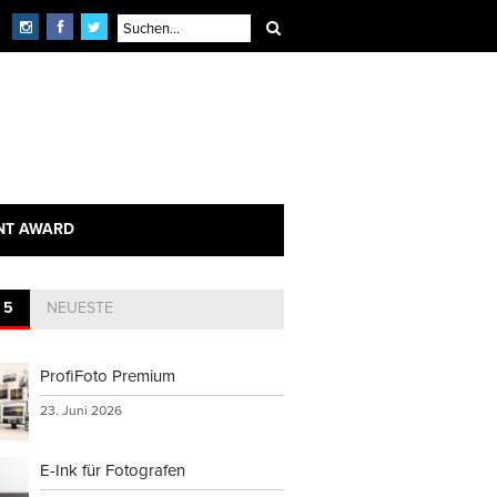
NT AWARD
 5
NEUESTE
ProfiFoto Premium
23. Juni 2026
E-Ink für Fotografen