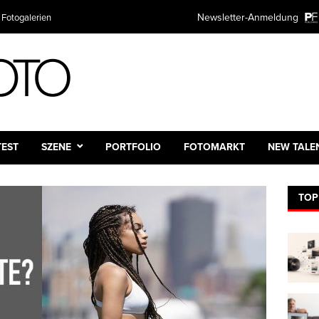
Newsletter-Anmeldung
 Fotogalerien
TEST
SZENE
PORTFOLIO
FOTOMARKT
NEW TALE
TOP