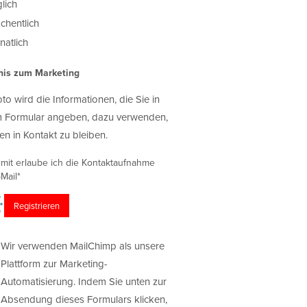
lich
chentlich
atlich
nis zum Marketing
oto wird die Informationen, die Sie in
 Formular angeben, dazu verwenden,
en in Kontakt zu bleiben.
rmit erlaube ich die Kontaktaufnahme
Mail*
Wir verwenden MailChimp als unsere
Plattform zur Marketing-
Automatisierung. Indem Sie unten zur
Absendung dieses Formulars klicken,