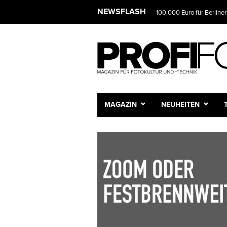
NEWSFLASH
100.000 Euro für Berliner
MAGAZIN
NEUHEITEN