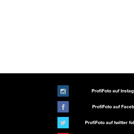
ProfiFoto auf Insta
ProfiFoto auf Face
ProfiFoto auf twitter f