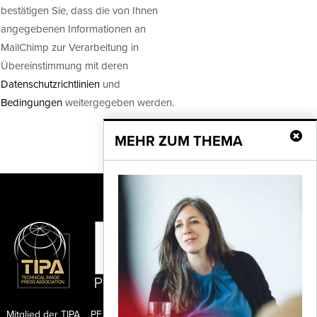
bestätigen Sie, dass die von Ihnen
angegebenen Informationen an
MailChimp zur Verarbeitung in
Übereinstimmung mit deren
Datenschutzrichtlinien
und
Bedingungen
weitergegeben werden.
MEHR ZUM THEMA
Mitglied der TIPA
PF Publishing GmbH