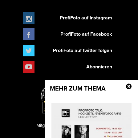
ProfiFoto auf Instagram
ProfiFoto auf Facebook
ProfiFoto auf twitter folgen
Abonnieren
MEHR ZUM THEMA
Mitglied der TIPA
PF Publishing GmbH