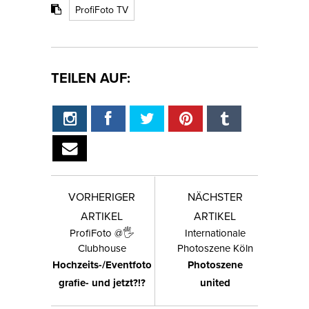
ProfiFoto TV
TEILEN AUF:
VORHERIGER
NÄCHSTER
ARTIKEL
ARTIKEL
ProfiFoto @🖐
Internationale
Clubhouse
Photoszene Köln
Hochzeits-/Eventfoto
Photoszene
grafie- und jetzt?!?
united