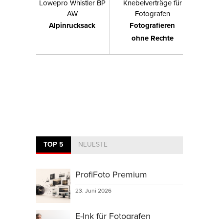
Lowepro Whistler BP
Knebelverträge für
AW
Fotografen
Alpinrucksack
Fotografieren
ohne Rechte
TOP 5
NEUESTE
ProfiFoto Premium
23. Juni 2026
E-Ink für Fotografen