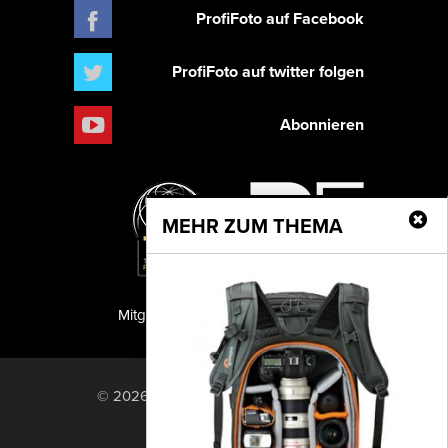
ProfiFoto auf Facebook
ProfiFoto auf twitter folgen
Abonnieren
MEHR ZUM THEMA
Mitglied der TIPA
PF Publishing GmbH
© 2026 PF Publishing GmbH. All rights
reserved.