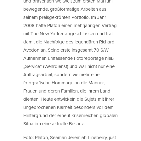
und präsentiert weltweit zum ersten Mal fünf
bewegende, großformatige Arbeiten aus
seinem preisgekrönten Portfolio. Im Jahr
2008 hatte Platon einen mehrjährigen Vertrag
mit The New Yorker abgeschlossen und trat
damit die Nachfolge des legendären Richard
Avedon an. Seine erste insgesamt 70 S/W
Aufnahmen umfassende Fotoreportage hieß
„Service“ (Wehrdienst) und war nicht nur eine
Auftragsarbeit, sondern vielmehr eine
fotografische Hommage an die Männer,
Frauen und deren Familien, die ihrem Land
dienten. Heute entwickeln die Sujets mit ihrer
ungebrochenen Klarheit besonders vor dem
Hintergrund der erneut krisenreichen globalen
Situation eine aktuelle Brisanz.
Foto: Platon, Seaman Jeremiah Lineberry, just