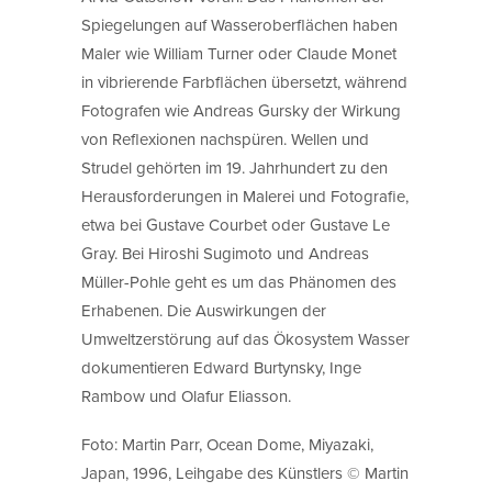
Spiegelungen auf Wasseroberflächen haben
Maler wie William Turner oder Claude Monet
in vibrierende Farbflächen übersetzt, während
Fotografen wie Andreas Gursky der Wirkung
von Reflexionen nachspüren. Wellen und
Strudel gehörten im 19. Jahrhundert zu den
Herausforderungen in Malerei und Fotografie,
etwa bei Gustave Courbet oder Gustave Le
Gray. Bei Hiroshi Sugimoto und Andreas
Müller-Pohle geht es um das Phänomen des
Erhabenen. Die Auswirkungen der
Umweltzerstörung auf das Ökosystem Wasser
dokumentieren Edward Burtynsky, Inge
Rambow und Olafur Eliasson.
Foto: Martin Parr, Ocean Dome, Miyazaki,
Japan, 1996, Leihgabe des Künstlers © Martin