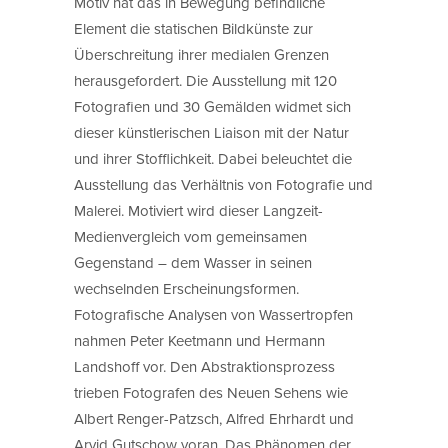
Motiv hat das in Bewegung befindliche
Element die statischen Bildkünste zur
Überschreitung ihrer medialen Grenzen
herausgefordert. Die Ausstellung mit 120
Fotografien und 30 Gemälden widmet sich
dieser künstlerischen Liaison mit der Natur
und ihrer Stofflichkeit. Dabei beleuchtet die
Ausstellung das Verhältnis von Fotografie und
Malerei. Motiviert wird dieser Langzeit-
Medienvergleich vom gemeinsamen
Gegenstand – dem Wasser in seinen
wechselnden Erscheinungsformen.
Fotografische Analysen von Wassertropfen
nahmen Peter Keetmann und Hermann
Landshoff vor. Den Abstraktionsprozess
trieben Fotografen des Neuen Sehens wie
Albert Renger-Patzsch, Alfred Ehrhardt und
Arvid Gutschow voran. Das Phänomen der