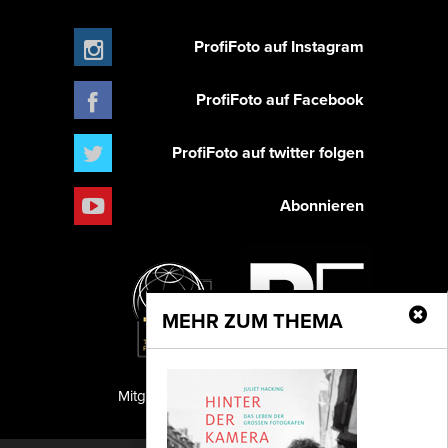
ProfiFoto auf Instagram
ProfiFoto auf Facebook
ProfiFoto auf twitter folgen
Abonnieren
MEHR ZUM THEMA
Mitglied der TIPA
PF Publishing GmbH