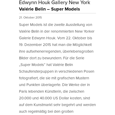
Edwynn Houk Gallery New York
Valérie Belin – Super Models
21. Oktober 2015
Super Models ist die zweite Ausstellung von
Valérie Belin in der renommierten New Yorker
Galerie Edwynn Houk. Vom 22. Oktober bis
19. Dezember 2015 hat man die Möglichkeit
ihre aufsehenerregenden, überlebensgroßen
Bilder dort zu bewundern. Für die Serie
„Super Models” hat Valérie Belin
Schaufensterpuppen in verschiedenen Posen
fotografiert, die sie mit grafischen Mustern
und Punkten überlagerte. Die Werke der in
Paris lebenden Künstlerin, die zwischen
20.000 und 40.000 US Dollar kosten, sind
auf dem Kunstmarkt sehr begehrt und werden
auch regelmäßig bei den großen