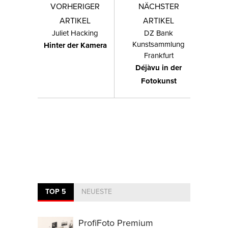
VORHERIGER
NÄCHSTER
ARTIKEL
ARTIKEL
Juliet Hacking
DZ Bank
Kunstsammlung
Hinter der Kamera
Frankfurt
Déjàvu in der
Fotokunst
TOP 5
NEUESTE
ProfiFoto Premium