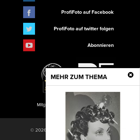
ProfiFoto auf Facebook
ProfiFoto auf twitter folgen
Abonnieren
MEHR ZUM THEMA
Mitglied der TIPA
PF Publishing GmbH
© 2026 PF Publishing GmbH. All rights
reserved.