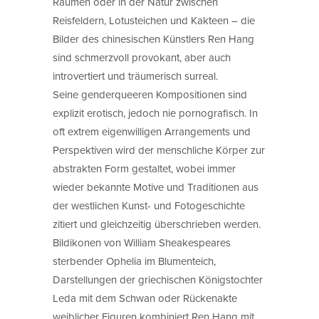
Räumen oder in der Natur zwischen
Reisfeldern, Lotusteichen und Kakteen – die
Bilder des chinesischen Künstlers Ren Hang
sind schmerzvoll provokant, aber auch
introvertiert und träumerisch surreal.
Seine genderqueeren Kompositionen sind
explizit erotisch, jedoch nie pornografisch. In
oft extrem eigenwilligen Arrangements und
Perspektiven wird der menschliche Körper zur
abstrakten Form gestaltet, wobei immer
wieder bekannte Motive und Traditionen aus
der westlichen Kunst- und Fotogeschichte
zitiert und gleichzeitig überschrieben werden.
Bildikonen von William Sheakespeares
sterbender Ophelia im Blumenteich,
Darstellungen der griechischen Königstochter
Leda mit dem Schwan oder Rückenakte
weiblicher Figuren kombiniert Ren Hang mit