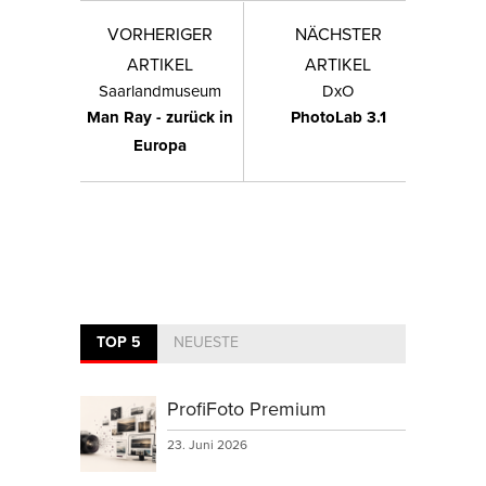
VORHERIGER
NÄCHSTER
ARTIKEL
ARTIKEL
Saarlandmuseum
DxO
Man Ray - zurück in
PhotoLab 3.1
Europa
TOP 5
NEUESTE
ProfiFoto Premium
23. Juni 2026