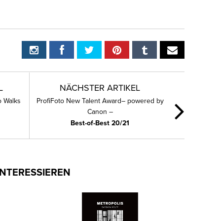
L
NÄCHSTER ARTIKEL
o Walks
ProfiFoto New Talent Award– powered by
Canon –
Best-of-Best 20/21
INTERESSIEREN