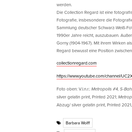
werden.
Die Collection Regard ist eine fotogra
Fotografie, insbesondere die Fotografi
Sammlung deutscher Schwarz-Weiß-Fotog
1990er Jahre reicht, auszubauen. Auße
Gorny (1904-1967). Mit ihrem Wirken als
Regard bewusst eine Position zwischen
collectionregard.com
https://www.youtube.com/channel/U
Foto oben: V.l.n.r.:
Metropolis #4, S-Bah
silver gelatin print, Printed 2021;
Metropo
Abzug/ silver gelatin print, Printed 202
Barbara Wolff