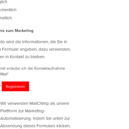
lich
chentlich
atlich
nis zum Marketing
oto wird die Informationen, die Sie in
 Formular angeben, dazu verwenden,
en in Kontakt zu bleiben.
rmit erlaube ich die Kontaktaufnahme
Mail*
Wir verwenden MailChimp als unsere
Plattform zur Marketing-
Automatisierung. Indem Sie unten zur
Absendung dieses Formulars klicken,