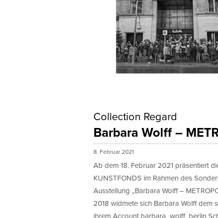
Collection Regard
Barbara Wolff – ME
8. Februar 2021
Ab dem 18. Februar 2021 präsentiert die
KUNSTFONDS im Rahmen des Sonderf
Ausstellung „Barbara Wolff – METROPO
2018 widmete sich Barbara Wolff dem so
ihrem Account barbara_wolff_berlin Sch