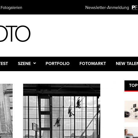
Newsletter-Anmeldung
 Fotogalerien
TEST
SZENE
PORTFOLIO
FOTOMARKT
NEW TALE
TOP