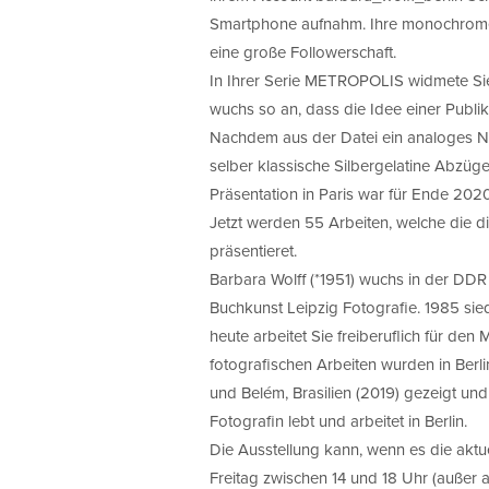
Smartphone aufnahm. Ihre monochromen 
eine große Followerschaft.
In Ihrer Serie METROPOLIS widmete Sie
wuchs so an, dass die Idee einer Publik
Nachdem aus der Datei ein analoges Neg
selber klassische Silbergelatine Abzüge
Präsentation in Paris war für Ende 20
Jetzt werden 55 Arbeiten, welche die di
präsentieret.
Barbara Wolff (*1951) wuchs in der DDR
Buchkunst Leipzig Fotografie. 1985 sied
heute arbeitet Sie freiberuflich für den
fotografischen Arbeiten wurden in Berli
und Belém, Brasilien (2019) gezeigt und
Fotografin lebt und arbeitet in Berlin.
Die Ausstellung kann, wenn es die aktue
Freitag zwischen 14 und 18 Uhr (außer 