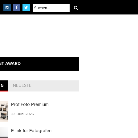
NT AWARD
 5
NEUESTE
ProfiFoto Premium
23. Juni 2026
E-Ink für Fotografen