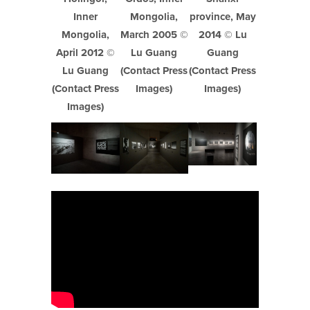
Inner
Mongolia,
province, May
Mongolia,
March 2005 ©
2014 © Lu
April 2012 ©
Lu Guang
Guang
Lu Guang
(Contact Press
(Contact Press
(Contact Press
Images)
Images)
Images)