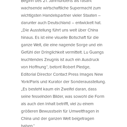
Beginn des 21. Jahrhunderts als rasant
wachsende wirtschaftliche Supermacht zum
wichtigsten Handelspartner vieler Staaten –
darunter auch Deutschland – entwickelt hat.
„Die Ausstellung führt uns weit über China
hinaus. Es ist eine visuelle Botschaft für die
ganze Welt, die eine nagende Sorge und ein
Gefühl der Dringlichkeit vermittelt. Lu Guangs
leuchtendes Zeugnis ist auch ein Ausdruck
von Hoffnung“, betont Robert Pledge,
Editorial Director Contact Press Images New
York|Paris und Kurator der Sonderausstellung.
„Es besteht kaum ein Zweifel daran, dass
seine fesselnden Bilder, was sowohl die Form
als auch den Inhalt betrifft, viel zu einem
größeren Bewusstsein für Umweltfragen in
China und der ganzen Welt beigetragen
haben.“