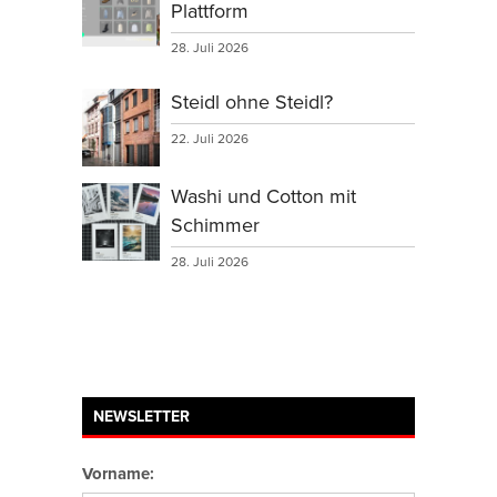
Plattform
28. Juli 2026
Steidl ohne Steidl?
22. Juli 2026
Washi und Cotton mit
Schimmer
28. Juli 2026
NEWSLETTER
Vorname: