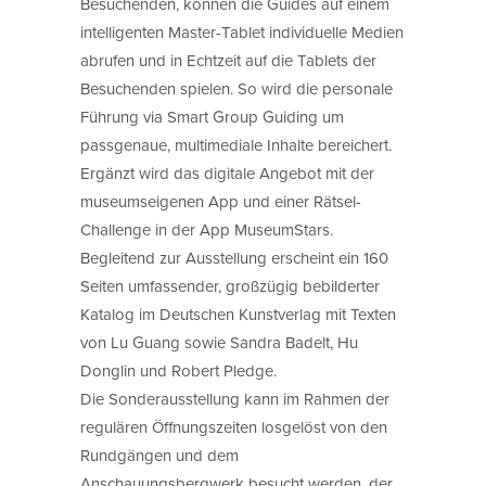
Besuchenden, können die Guides auf einem
intelligenten Master-Tablet individuelle Medien
abrufen und in Echtzeit auf die Tablets der
Besuchenden spielen. So wird die personale
Führung via Smart Group Guiding um
passgenaue, multimediale Inhalte bereichert.
Ergänzt wird das digitale Angebot mit der
museumseigenen App und einer Rätsel-
Challenge in der App MuseumStars.
Begleitend zur Ausstellung erscheint ein 160
Seiten umfassender, großzügig bebilderter
Katalog im Deutschen Kunstverlag mit Texten
von Lu Guang sowie Sandra Badelt, Hu
Donglin und Robert Pledge.
Die Sonderausstellung kann im Rahmen der
regulären Öffnungszeiten losgelöst von den
Rundgängen und dem
Anschauungsbergwerk besucht werden, der