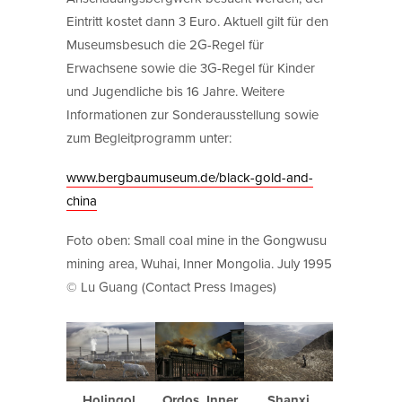
Eintritt kostet dann 3 Euro. Aktuell gilt für den
Museumsbesuch die 2G-Regel für
Erwachsene sowie die 3G-Regel für Kinder
und Jugendliche bis 16 Jahre. Weitere
Informationen zur Sonderausstellung sowie
zum Begleitprogramm unter:
www.bergbaumuseum.de/black-gold-and-
china
Foto oben: Small coal mine in the Gongwusu
mining area, Wuhai, Inner Mongolia. July 1995
© Lu Guang (Contact Press Images)
Holingol,
Ordos, Inner
Shanxi