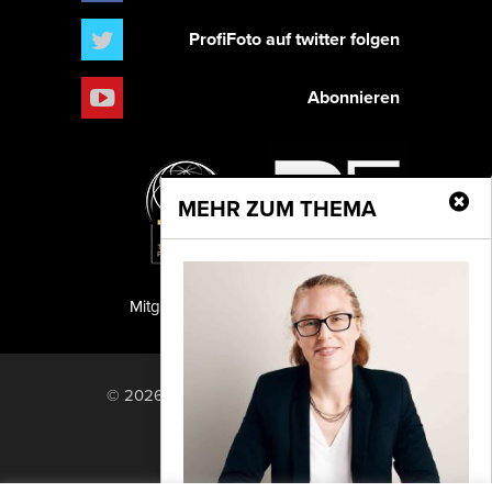
ProfiFoto auf twitter folgen
Abonnieren
MEHR ZUM THEMA
Mitglied der TIPA
PF Publishing GmbH
© 2026 PF Publishing GmbH. All rights
reserved.
Nach oben