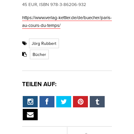
45 EUR, ISBN 978-3-86206-932
https://www.verlag-kettler.de/de/buecher/paris-
au-cours-du-temps/
Jörg Rubbert
Bücher
TEILEN AUF: