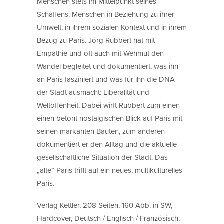
Menschen stets im Mittelpunkt seines
Schaffens: Menschen in Beziehung zu ihrer
Umwelt, in ihrem sozialen Kontext und in ihrem
Bezug zu Paris. Jörg Rubbert hat mit
Empathie und oft auch mit Wehmut den
Wandel begleitet und dokumentiert, was ihn
an Paris fasziniert und was für ihn die DNA
der Stadt ausmacht: Liberalität und
Weltoffenheit. Dabei wirft Rubbert zum einen
einen betont nostalgischen Blick auf Paris mit
seinen markanten Bauten, zum anderen
dokumentiert er den Alltag und die aktuelle
gesellschaftliche Situation der Stadt. Das
„alte“ Paris trifft auf ein neues, multikulturelles
Paris.
Verlag Kettler, 208 Seiten, 160 Abb. in SW,
Hardcover, Deutsch / Englisch / Französisch,