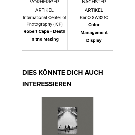
VORHERIGER
NÄCHSTER
ARTIKEL
ARTIKEL
International Center of
BenQ SW321C
Photography (ICP)
Color
Robert Capa - Death
Management
in the Making
Display
DIES KÖNNTE DICH AUCH
INTERESSIEREN