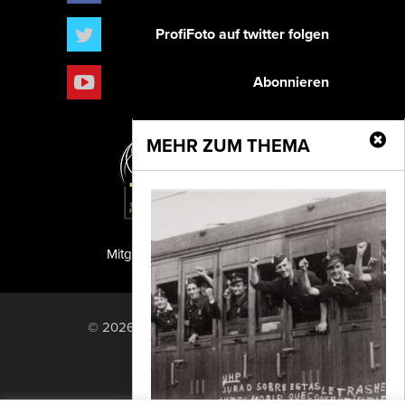
ProfiFoto auf twitter folgen
Abonnieren
MEHR ZUM THEMA
Mitglied der TIPA
PF Publishing GmbH
© 2026 PF Publishing GmbH. All rights
reserved.
Nach oben