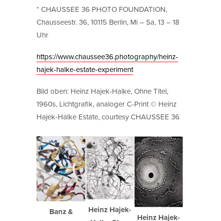
* CHAUSSEE 36 PHOTO FOUNDATION,
Chausseestr. 36, 10115 Berlin, Mi – Sa, 13 – 18
Uhr
https://www.chaussee36.photography/heinz-
hajek-halke-estate-experiment
Bild oben: Heinz Hajek-Halke, Ohne Titel,
1960s, Lichtgrafik, analoger C-Print © Heinz
Hajek-Halke Estate, courtesy CHAUSSEE 36
Heinz Hajek-
Banz &
Heinz Hajek-