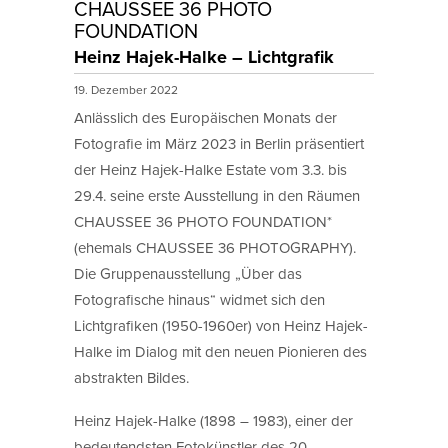
CHAUSSEE 36 PHOTO
FOUNDATION
Heinz Hajek-Halke – Lichtgrafik
19. Dezember 2022
Anlässlich des Europäischen Monats der
Fotografie im März 2023 in Berlin präsentiert
der Heinz Hajek-Halke Estate vom 3.3. bis
29.4. seine erste Ausstellung in den Räumen
CHAUSSEE 36 PHOTO FOUNDATION*
(ehemals CHAUSSEE 36 PHOTOGRAPHY).
Die Gruppenausstellung „Über das
Fotografische hinaus“ widmet sich den
Lichtgrafiken (1950-1960er) von Heinz Hajek-
Halke im Dialog mit den neuen Pionieren des
abstrakten Bildes.
Heinz Hajek-Halke (1898 – 1983), einer der
bedeutendsten Fotokünstler des 20.