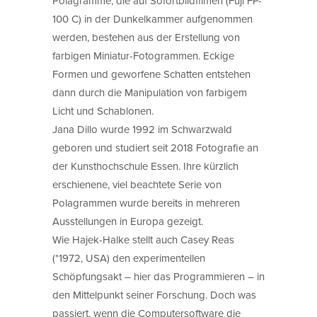
Polagramme, die auf Sofortbildfilmen (Fuji FP-
100 C) in der Dunkelkammer aufgenommen
werden, bestehen aus der Erstellung von
farbigen Miniatur-Fotogrammen. Eckige
Formen und geworfene Schatten entstehen
dann durch die Manipulation von farbigem
Licht und Schablonen.
Jana Dillo wurde 1992 im Schwarzwald
geboren und studiert seit 2018 Fotografie an
der Kunsthochschule Essen. Ihre kürzlich
erschienene, viel beachtete Serie von
Polagrammen wurde bereits in mehreren
Ausstellungen in Europa gezeigt.
Wie Hajek-Halke stellt auch Casey Reas
(*1972, USA) den experimentellen
Schöpfungsakt – hier das Programmieren – in
den Mittelpunkt seiner Forschung. Doch was
passiert, wenn die Computersoftware die