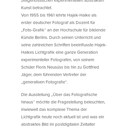
zeitgenössischen experimentellen abstrakten
Kunst betrachtet.
Von 1955 bis 1961 lehrte Hajek-Halke als
erster deutscher Fotograf als Dozent für
„Foto-Grafik“ an der Hochschule für bildende
Künste Berlins. Durch seinen Unterricht und
seine zahlreichen Schriften beeinflusste Hajek-
Halkes Lichtgrafik eine ganze Generation
experimenteller Fotografen, von seinem
Schüler Floris Neusüss bis hin zu Gottfried
Jäger, dem führenden Vertreter der
„generativen Fotografie“.
Die Ausstellung „Über das Fotografische
hinaus“ möchte die Fragestellung beleuchten,
inwieweit das komplexe Thema der
Lichtgrafik heute noch aktuell ist und was ein
abstraktes Bild im postdigitalen Zeitalter