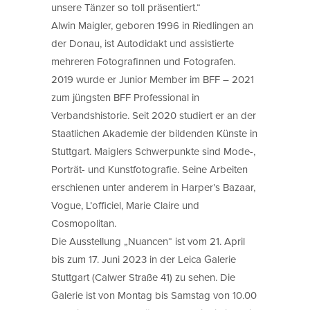
unsere Tänzer so toll präsentiert.“
Alwin Maigler, geboren 1996 in Riedlingen an
der Donau, ist Autodidakt und assistierte
mehreren Fotografinnen und Fotografen.
2019 wurde er Junior Member im BFF – 2021
zum jüngsten BFF Professional in
Verbandshistorie. Seit 2020 studiert er an der
Staatlichen Akademie der bildenden Künste in
Stuttgart. Maiglers Schwerpunkte sind Mode-,
Porträt- und Kunstfotografie. Seine Arbeiten
erschienen unter anderem in Harper’s Bazaar,
Vogue, L’officiel, Marie Claire und
Cosmopolitan.
Die Ausstellung „Nuancen“ ist vom 21. April
bis zum 17. Juni 2023 in der Leica Galerie
Stuttgart (Calwer Straße 41) zu sehen. Die
Galerie ist von Montag bis Samstag von 10.00