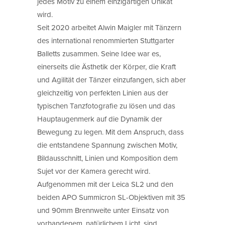
jedes Motiv zu einem einzigartigen Unikat
wird.
Seit 2020 arbeitet Alwin Maigler mit Tänzern
des international renommierten Stuttgarter
Balletts zusammen. Seine Idee war es,
einerseits die Ästhetik der Körper, die Kraft
und Agilität der Tänzer einzufangen, sich aber
gleichzeitig von perfekten Linien aus der
typischen Tanzfotografie zu lösen und das
Hauptaugenmerk auf die Dynamik der
Bewegung zu legen. Mit dem Anspruch, dass
die entstandene Spannung zwischen Motiv,
Bildausschnitt, Linien und Komposition dem
Sujet vor der Kamera gerecht wird.
Aufgenommen mit der Leica SL2 und den
beiden APO Summicron SL-Objektiven mit 35
und 90mm Brennweite unter Einsatz von
vorhandenem, natürlichem Licht, sind