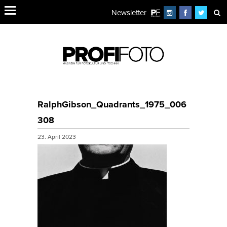
Newsletter
RalphGibson_Quadrants_1975_006
308
23. April 2023