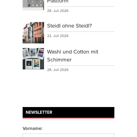
Plattform
28. Juli 2026
Steidl ohne Steidl?
22. Juli 2026
Washi und Cotton mit
Schimmer
28. Juli 2026
NEWSLETTER
Vorname: