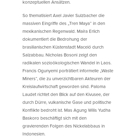
konzeptuellen Ansätzen.
So thematisiert Axel Javier Sulzbacher die
massiven Eingriffe des „Tren Maya“ in den
mexikanischen Regenwald. Maíra Erlich
dokumentiert die Bedrohung der
brasilianischen Küstenstadt Maceió durch
Salzabbau. Nicholas Bosoni zeigt den
radikalen sozioökologischen Wandel in Laos.
Francis Ogunyemi porträtiert informelle „Waste
Miners“, die zu unverzichtbaren Akteuren der
Kreislaufwirtschaft geworden sind. Paloma
Laudet richtet den Blick auf den Kivusee, der
durch Dürre, vulkanische Gase und politische
Konflikte bedroht ist. Mas Agung Wilis Yudha
Baskoro beschäftigt sich mit den
gravierenden Folgen des Nickelabbaus in
Indonesien.