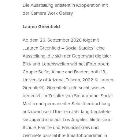
Die Ausstellung entsteht in Kooperation mit
der Camera Work Gallery.
Lauren Greenfield
Ab dem 26. September 2026 folgt mit
„Lauren Greenfield – Social Studies“ eine
Ausstellung, die sich der Gegenwart digitaler
Bild- und Lebenswelten widmet (Foto oben:
Couple Selfie, Aimee and Braden, both 18,
University of Arizona, Tuscon, 2022 © Lauren
Greenfield). Greenfield untersucht, was es
bedeutet, im Zeitalter von Smartphone, Social
Media und permanenter Selbstbeobachtung
aufzuwachsen. Über ein Jahr lang begleitete
sie Jugendliche aus Los Angeles, filmte sie in
Schule, Familie und Freundeskreis und
zeichnete parallel ihre Smartphonedaten in