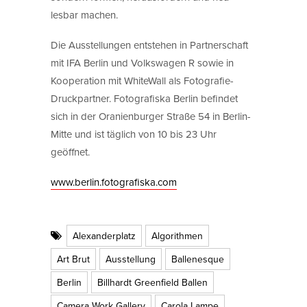
lesbar machen.
Die Ausstellungen entstehen in Partnerschaft
mit IFA Berlin und Volkswagen R sowie in
Kooperation mit WhiteWall als Fotografie-
Druckpartner. Fotografiska Berlin befindet
sich in der Oranienburger Straße 54 in Berlin-
Mitte und ist täglich von 10 bis 23 Uhr
geöffnet.
www.berlin.fotografiska.com
Alexanderplatz
Algorithmen
Art Brut
Ausstellung
Ballenesque
Berlin
Billhardt Greenfield Ballen
Camera Work Gallery
Carola Lampe