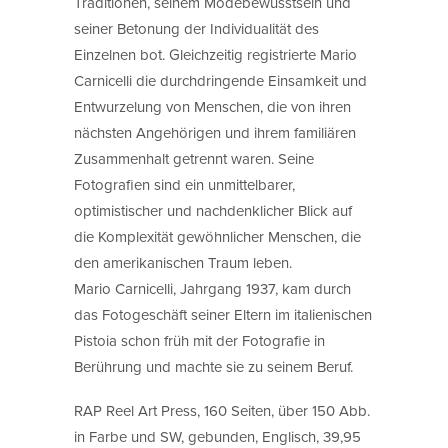
Traditionen, seinem Modebewusstsein und
seiner Betonung der Individualität des
Einzelnen bot. Gleichzeitig registrierte Mario
Carnicelli die durchdringende Einsamkeit und
Entwurzelung von Menschen, die von ihren
nächsten Angehörigen und ihrem familiären
Zusammenhalt getrennt waren. Seine
Fotografien sind ein unmittelbarer,
optimistischer und nachdenklicher Blick auf
die Komplexität gewöhnlicher Menschen, die
den amerikanischen Traum leben.
Mario Carnicelli, Jahrgang 1937, kam durch
das Fotogeschäft seiner Eltern im italienischen
Pistoia schon früh mit der Fotografie in
Berührung und machte sie zu seinem Beruf.
RAP Reel Art Press, 160 Seiten, über 150 Abb.
in Farbe und SW, gebunden, Englisch, 39,95