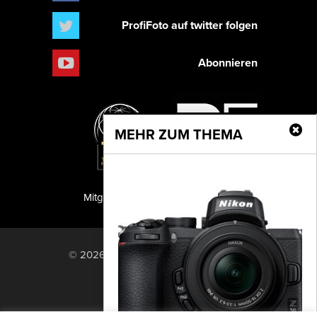
ProfiFoto auf twitter folgen
Abonnieren
MEHR ZUM THEMA
Mitglied der TIPA
PF Publishing GmbH
© 2026 PF Publishing GmbH. All rights
reserved.
Nach oben