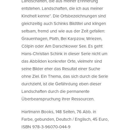
Landschaften, die aus meiner Erinnerung
entstehen. Landschaften, die ich aus meiner
Kindheit kenne“. Die Ortsbezeichnungen sind
gleichzeitig auch Schinks Bildtitel und klingen
seltsam, fremd und wie aus der Zeit gefallen:
Grauenhagen, Plath, Bei Karpzow, Wriezen,
Cölpin oder Am Darschkower See. Es geht
Hans-Christian Schink in dieser Serie nicht um
das Abbilden konkreter Orte, vielmehr sind
seine Bilder eher das Resultat einer Suche
ohne Ziel. Ein Thema, das sich durch die Serie
durchzieht, ist die Gefährdung eben dieser
Landschaften durch die permanente
Überbeanspruchung ihrer Ressourcen.
Hartmann Books, 148 Seiten, 76 Abb. in
Farbe, gebunden, Deutsch / Englisch, 45 Euro,
ISBN 978-3-96070-044-9