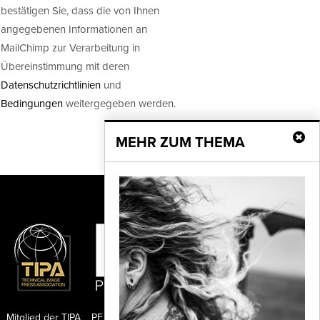
bestätigen Sie, dass die von Ihnen
angegebenen Informationen an
MailChimp zur Verarbeitung in
Übereinstimmung mit deren
Datenschutzrichtlinien
und
Bedingungen
weitergegeben werden.
MEHR ZUM THEMA
Mitglied der TIPA
PF Publishing GmbH