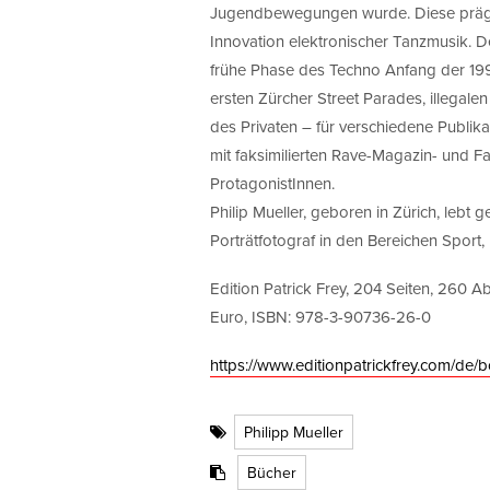
Jugendbewegungen wurde. Diese prägt b
Innovation elektronischer Tanzmusik. D
frühe Phase des Techno Anfang der 19
ersten Zürcher Street Parades, illegalen
des Privaten – für verschiedene Publik
mit faksimilierten Rave-Magazin- und 
ProtagonistInnen.
Philip Mueller, geboren in Zürich, lebt 
Porträtfotograf in den Bereichen Sport,
Edition Patrick Frey, 204 Seiten, 260 A
Euro, ISBN: 978-3-90736-26-0
https://www.editionpatrickfrey.com/de
Philipp Mueller
Bücher