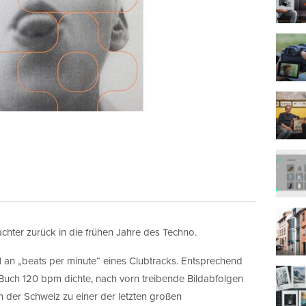
achter zurück in die frühen Jahre des Techno.
hl an „beats per minute“ eines Clubtracks. Entsprechend
uch 120 bpm dichte, nach vorn treibende Bildabfolgen
n der Schweiz zu einer der letzten großen