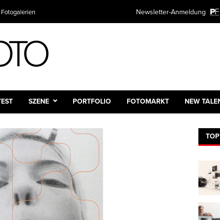
Newsletter-Anmeldung
 Fotogalerien
TEST
SZENE
PORTFOLIO
FOTOMARKT
NEW TALE
TOP