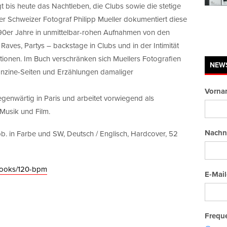
is heute das Nachtleben, die Clubs sowie die stetige
er Schweizer Fotograf Philipp Mueller dokumentiert diese
90er Jahre in unmittelbar-rohen Aufnahmen von den
 Raves, Partys – backstage in Clubs und in der Intimität
ationen. Im Buch verschränken sich Muellers Fotografien
NEW
Fanzine-Seiten und Erzählungen damaliger
Vorna
gegenwärtig in Paris und arbeitet vorwiegend als
 Musik und Film.
Nachn
bb. in Farbe und SW, Deutsch / Englisch, Hardcover, 52
/books/120-bpm
E-Mail
Freque