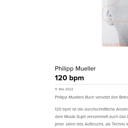
Philipp Mueller
120 bpm
11. Mai 2022
Philipp Muellers Buch versetzt den Betr
120 bpm ist die durchschnittliche Anza
dem Musik-Sujet versammelt auch das B
jener Jahre des Aufbruchs, als Techno i