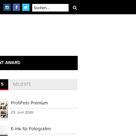
NT AWARD
 5
NEUESTE
ProfiFoto Premium
23. Juni 2026
E-Ink für Fotografen