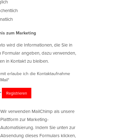
lich
chentlich
atlich
nis zum Marketing
oto wird die Informationen, die Sie in
 Formular angeben, dazu verwenden,
en in Kontakt zu bleiben.
rmit erlaube ich die Kontaktaufnahme
Mail*
Wir verwenden MailChimp als unsere
Plattform zur Marketing-
Automatisierung. Indem Sie unten zur
Absendung dieses Formulars klicken,