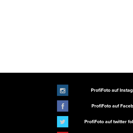
ProfiFoto auf Insta
ProfiFoto auf Face
ProfiFoto auf twitter f