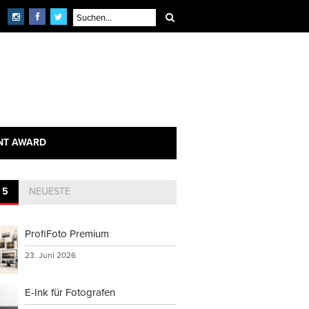
NT AWARD
 5
NEUESTE
ProfiFoto Premium
23. Juni 2026
E-Ink für Fotografen