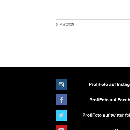
6. Mai 2025
ProfiFoto auf Insta
ProfiFoto auf Face
ProfiFoto auf twitter f