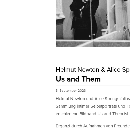
Helmut Newton & Alice Sp
Us and Them
3. September 2023
Helmut Newton und Alice Springs (alias
Sammlung intimer Selbstporträts und F
erschienene Bildband Us and Them ist ei
Ergänzt durch Aufnahmen von Freunden 