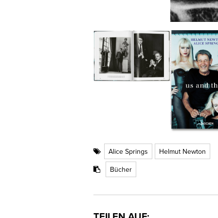
Alice Springs
Helmut Newton
Bücher
TEILEN AUF: