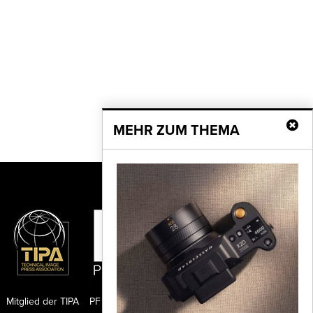
MEHR ZUM THEMA
Mitglied der TIPA
PF Publishing GmbH