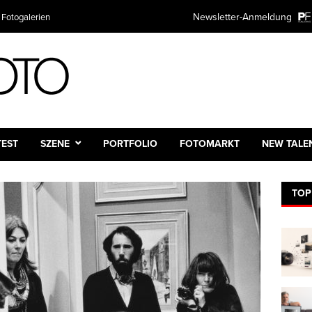
Newsletter-Anmeldung
 Fotogalerien
TEST
SZENE
PORTFOLIO
FOTOMARKT
NEW TALE
TOP