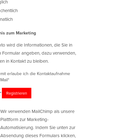
lich
chentlich
atlich
nis zum Marketing
oto wird die Informationen, die Sie in
 Formular angeben, dazu verwenden,
en in Kontakt zu bleiben.
rmit erlaube ich die Kontaktaufnahme
Mail*
Wir verwenden MailChimp als unsere
Plattform zur Marketing-
Automatisierung. Indem Sie unten zur
Absendung dieses Formulars klicken,