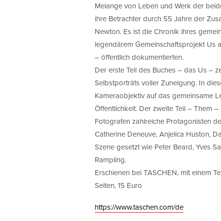
Melange von Leben und Werk der beiden
ihre Betrachter durch 55 Jahre der Zu
Newton. Es ist die Chronik ihres gemei
legendärem Gemeinschaftsprojekt Us a
– öffentlich dokumentierten.
Der erste Teil des Buches – das Us – z
Selbstporträts voller Zuneigung. In die
Kameraobjektiv auf das gemeinsame L
Öffentlichkeit. Der zweite Teil – Them –
Fotografen zahlreiche Protagonisten des
Catherine Deneuve, Anjelica Huston, 
Szene gesetzt wie Peter Beard, Yves Sai
Rampling.
Erschienen bei TASCHEN, mit einem Text
Seiten, 15 Euro
https://www.taschen.com/de