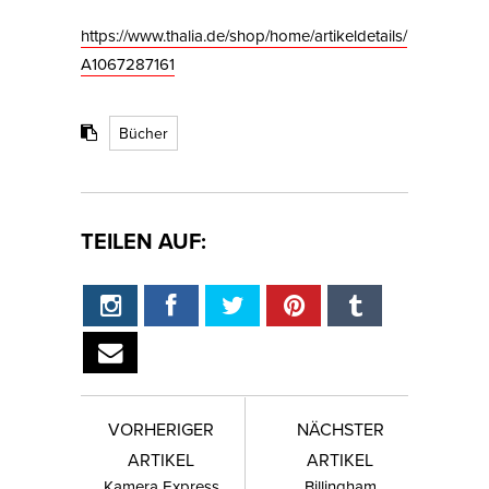
https://www.thalia.de/shop/home/artikeldetails/
A1067287161
Bücher
TEILEN AUF:
VORHERIGER
NÄCHSTER
ARTIKEL
ARTIKEL
Kamera Express
Billingham