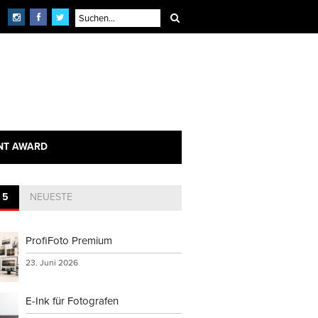
NT AWARD
 5
NEUESTE
ProfiFoto Premium
23. Juni 2026
E-Ink für Fotografen