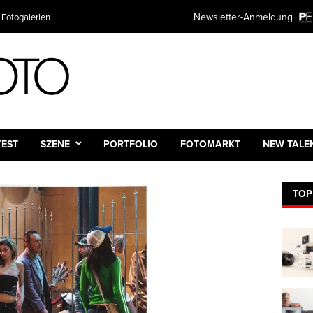
Newsletter-Anmeldung
 Fotogalerien
TEST
SZENE
PORTFOLIO
FOTOMARKT
NEW TALE
TOP