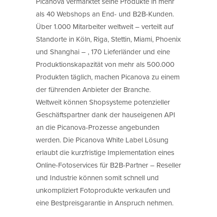
Picanova vermarktet seine Produkte in mehr
als 40 Webshops an End- und B2B-Kunden.
Über 1.000 Mitarbeiter weltweit – verteilt auf
Standorte in Köln, Riga, Stettin, Miami, Phoenix
und Shanghai – , 170 Lieferländer und eine
Produktionskapazität von mehr als 500.000
Produkten täglich, machen Picanova zu einem
der führenden Anbieter der Branche.
Weltweit können Shopsysteme potenzieller
Geschäftspartner dank der hauseigenen API
an die Picanova-Prozesse angebunden
werden. Die Picanova White Label Lösung
erlaubt die kurzfristige Implementation eines
Online-Fotoservices für B2B-Partner – Reseller
und Industrie können somit schnell und
unkompliziert Fotoprodukte verkaufen und
eine Bestpreisgarantie in Anspruch nehmen.