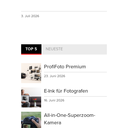
3. Juli 2026
TOP 5
NEUESTE
ProfiFoto Premium
23. Juni 2026
E-Ink für Fotografen
16. Juni 2026
All-in-One-Superzoom-
Kamera