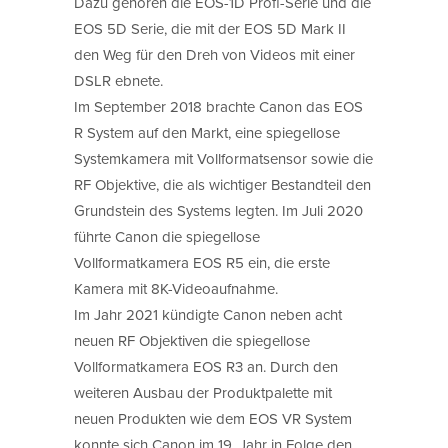
Dazu gehören die EOS-1D Profi-Serie und die
EOS 5D Serie, die mit der EOS 5D Mark II
den Weg für den Dreh von Videos mit einer
DSLR ebnete.
Im September 2018 brachte Canon das EOS
R System auf den Markt, eine spiegellose
Systemkamera mit Vollformatsensor sowie die
RF Objektive, die als wichtiger Bestandteil den
Grundstein des Systems legten. Im Juli 2020
führte Canon die spiegellose
Vollformatkamera EOS R5 ein, die erste
Kamera mit 8K-Videoaufnahme.
Im Jahr 2021 kündigte Canon neben acht
neuen RF Objektiven die spiegellose
Vollformatkamera EOS R3 an. Durch den
weiteren Ausbau der Produktpalette mit
neuen Produkten wie dem EOS VR System
konnte sich Canon im 19. Jahr in Folge den