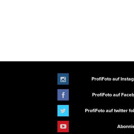
ProfiFoto auf Insta
ProfiFoto auf Face
ProfiFoto auf twitter f
Abonni