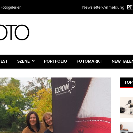
Newsletter-Anmeldung
 Fotogalerien
TEST
SZENE
PORTFOLIO
FOTOMARKT
NEW TALE
TOP