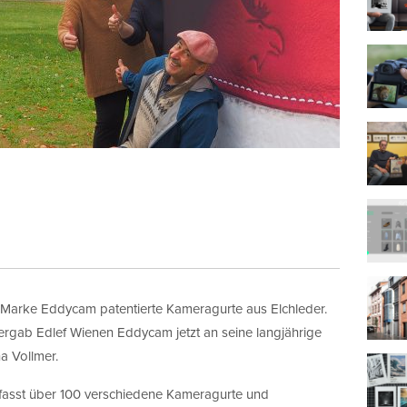
r Marke Eddycam patentierte Kameragurte aus Elchleder.
rgab Edlef Wienen Eddycam jetzt an seine langjährige
a Vollmer.
asst über 100 verschiedene Kameragurte und