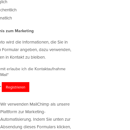
lich
chentlich
atlich
nis zum Marketing
oto wird die Informationen, die Sie in
 Formular angeben, dazu verwenden,
en in Kontakt zu bleiben.
rmit erlaube ich die Kontaktaufnahme
Mail*
Wir verwenden MailChimp als unsere
Plattform zur Marketing-
Automatisierung. Indem Sie unten zur
Absendung dieses Formulars klicken,