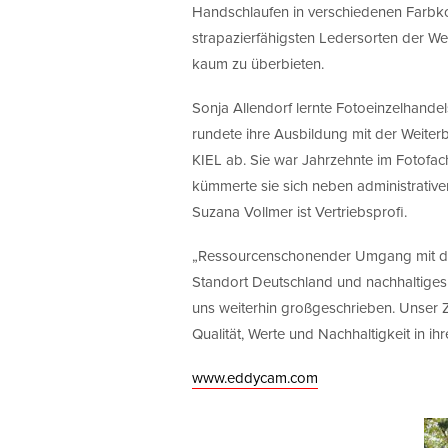
Handschlaufen in verschiedenen Farbko
strapazierfähigsten Ledersorten der Welt
kaum zu überbieten.
Sonja Allendorf lernte Fotoeinzelhande
rundete ihre Ausbildung mit der Wei
KIEL ab. Sie war Jahrzehnte im Fotofach
kümmerte sie sich neben administrati
Suzana Vollmer ist Vertriebsprofi.
„Ressourcenschonender Umgang mit dem
Standort Deutschland und nachhaltiges
uns weiterhin großgeschrieben. Unser Zie
Qualität, Werte und Nachhaltigkeit in i
www.eddycam.com