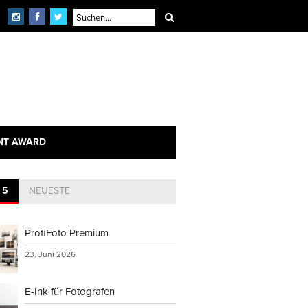
NT AWARD
 5
NEUESTE
ProfiFoto Premium
23. Juni 2026
E-Ink für Fotografen