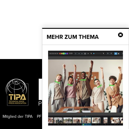
MEHR ZUM THEMA
Mitglied der TIPA
PF Publishing GmbH