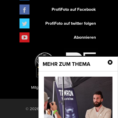
ProfiFoto auf Facebook
ProfiFoto auf twitter folgen
Abonnieren
MEHR ZUM THEMA
Mitglied der TIPA
PF Publishing GmbH
© 2026 PF Publishing GmbH. All rights
reserved.