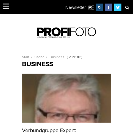
Newsletter
Start
Szene
Business
(Seite 101)
BUSINESS
Verbundgruppe Expert: