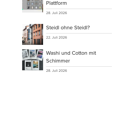
Plattform
28. Juli 2026
Steidl ohne Steidl?
22. Juli 2026
Washi und Cotton mit
Schimmer
28. Juli 2026