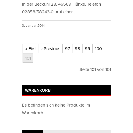
In der Beckuhl 28, 46569 Hünxe, Telefon
02858/58243-0. Auf einer...
3. Januar 2014
« First
‹ Previous
97
98
99
100
101
Seite 101 von 101
WARENKORB
Es befinden sich keine Produkte im
Warenkorb.