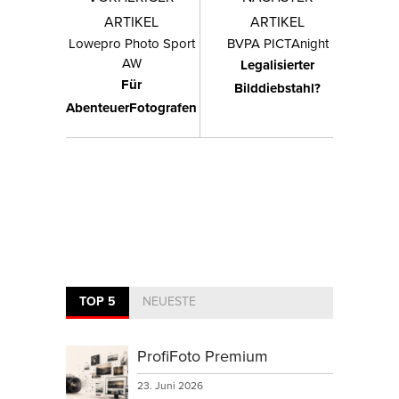
ARTIKEL
ARTIKEL
Lowepro Photo Sport
BVPA PICTAnight
AW
Legalisierter
Für
Bilddiebstahl?
AbenteuerFotografen
TOP 5
NEUESTE
ProfiFoto Premium
23. Juni 2026