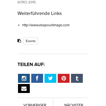
(ICRC) 2015
Weiterführende Links
http://www.visapourlimage.com
Events
TEILEN AUF:
VORHERIGER
NÄCHSTER