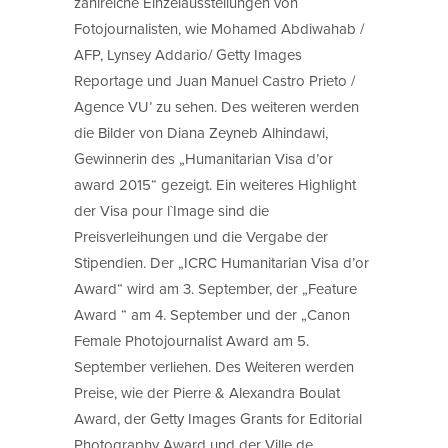
zahlreiche Einzelausstellungen von
Fotojournalisten, wie Mohamed Abdiwahab /
AFP, Lynsey Addario/ Getty Images
Reportage und Juan Manuel Castro Prieto /
Agence VU’ zu sehen. Des weiteren werden
die Bilder von Diana Zeyneb Alhindawi,
Gewinnerin des „Humanitarian Visa d’or
award 2015“ gezeigt. Ein weiteres Highlight
der Visa pour l`Image sind die
Preisverleihungen und die Vergabe der
Stipendien. Der „ICRC Humanitarian Visa d’or
Award“ wird am 3. September, der „Feature
Award “ am 4. September und der „Canon
Female Photojournalist Award am 5.
September verliehen. Des Weiteren werden
Preise, wie der Pierre & Alexandra Boulat
Award, der Getty Images Grants for Editorial
Photography Award und der Ville de