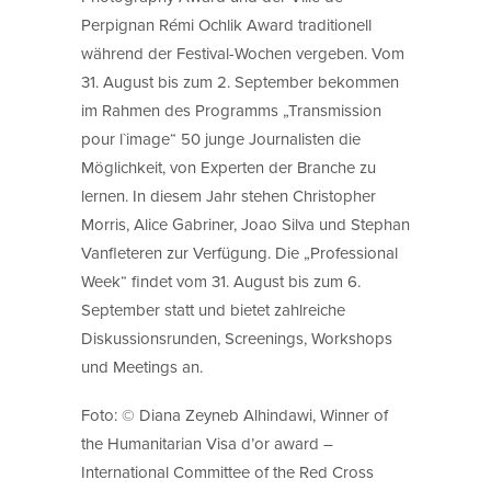
Perpignan Rémi Ochlik Award traditionell
während der Festival-Wochen vergeben. Vom
31. August bis zum 2. September bekommen
im Rahmen des Programms „Transmission
pour l`image“ 50 junge Journalisten die
Möglichkeit, von Experten der Branche zu
lernen. In diesem Jahr stehen Christopher
Morris, Alice Gabriner, Joao Silva und Stephan
Vanfleteren zur Verfügung. Die „Professional
Week“ findet vom 31. August bis zum 6.
September statt und bietet zahlreiche
Diskussionsrunden, Screenings, Workshops
und Meetings an.
Foto: © Diana Zeyneb Alhindawi, Winner of
the Humanitarian Visa d’or award –
International Committee of the Red Cross