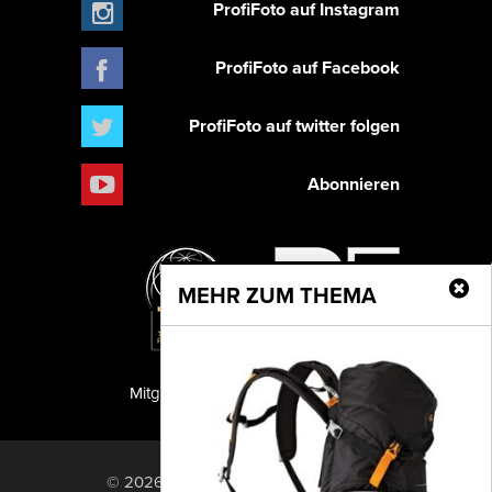
ProfiFoto auf Instagram
ProfiFoto auf Facebook
ProfiFoto auf twitter folgen
Abonnieren
MEHR ZUM THEMA
Mitglied der TIPA
PF Publishing GmbH
© 2026 PF Publishing GmbH. All rights