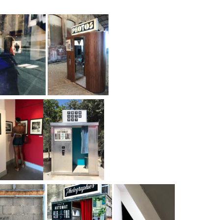
Close