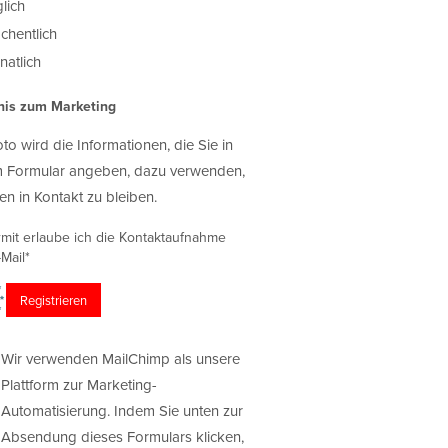
lich
chentlich
atlich
nis zum Marketing
oto wird die Informationen, die Sie in
 Formular angeben, dazu verwenden,
en in Kontakt zu bleiben.
rmit erlaube ich die Kontaktaufnahme
Mail*
Wir verwenden MailChimp als unsere
Plattform zur Marketing-
Automatisierung. Indem Sie unten zur
Absendung dieses Formulars klicken,