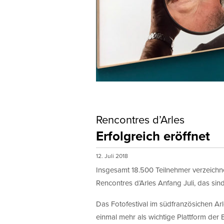
Monat
Erlaubni
ProfiFoto
mit Ihnen
Hiermi
Rencontres d’Arles
Erfolgreich eröffnet
12. Juli 2018
Insgesamt 18.500 Teilnehmer verzeichn
Rencontres d’Arles Anfang Juli, das sin
Das Fotofestival im südfranzösichen Ar
einmal mehr als wichtige Plattform der