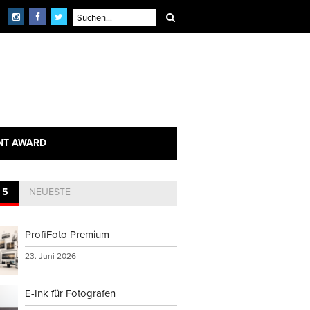
×
echnik
NT AWARD
 5
NEUESTE
ProfiFoto Premium
23. Juni 2026
E-Ink für Fotografen