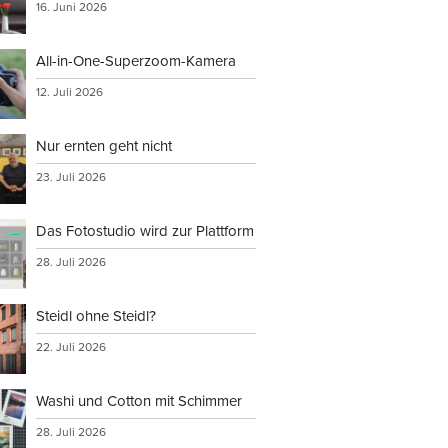
16. Juni 2026
All-in-One-Superzoom-Kamera
verwenden,
12. Juli 2026
Nur ernten geht nicht
23. Juli 2026
rs
Das Fotostudio wird zur Plattform
tionen an
28. Juli 2026
Steidl ohne Steidl?
22. Juli 2026
Washi und Cotton mit Schimmer
28. Juli 2026