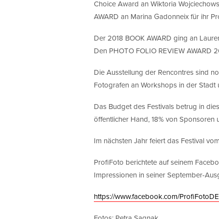
Choice Award an Wiktoria Wojciec
AWARD an Marina Gadonneix für ihr Pr
Der 2018 BOOK AWARD ging an Laurence
Den PHOTO FOLIO REVIEW AWARD 2018 
Die Ausstellung der Rencontres sind n
Fotografen an Workshops in der Stadt 
Das Budget des Festivals betrug in die
öffentlicher Hand, 18% von Sponsoren u
Im nächsten Jahr feiert das Festival vom
ProfiFoto berichtete auf seinem Faceb
Impressionen in seiner September-Aus
https://www.facebook.com/ProfiFotoDE
Fotos: Petra Sagnak