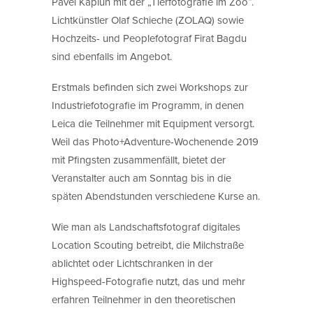
Pavel Kaplun mit der „Tierfotografie im Zoo“.
Lichtkünstler Olaf Schieche (ZOLAQ) sowie
Hochzeits- und Peoplefotograf Firat Bagdu
sind ebenfalls im Angebot.
Erstmals befinden sich zwei Workshops zur
Industriefotografie im Programm, in denen
Leica die Teilnehmer mit Equipment versorgt.
Weil das Photo+Adventure-Wochenende 2019
mit Pfingsten zusammenfällt, bietet der
Veranstalter auch am Sonntag bis in die
späten Abendstunden verschiedene Kurse an.
Wie man als Landschaftsfotograf digitales
Location Scouting betreibt, die Milchstraße
ablichtet oder Lichtschranken in der
Highspeed-Fotografie nutzt, das und mehr
erfahren Teilnehmer in den theoretischen