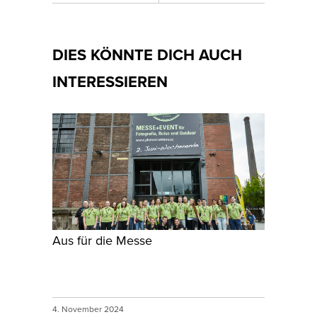
DIES KÖNNTE DICH AUCH
INTERESSIEREN
Aus für die Messe
4. November 2024