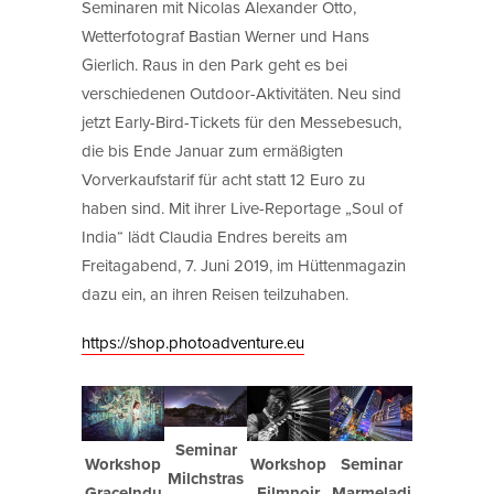
Seminaren mit Nicolas Alexander Otto,
Wetterfotograf Bastian Werner und Hans
Gierlich. Raus in den Park geht es bei
verschiedenen Outdoor-Aktivitäten. Neu sind
jetzt Early-Bird-Tickets für den Messebesuch,
die bis Ende Januar zum ermäßigten
Vorverkaufstarif für acht statt 12 Euro zu
haben sind. Mit ihrer Live-Reportage „Soul of
India“ lädt Claudia Endres bereits am
Freitagabend, 7. Juni 2019, im Hüttenmagazin
dazu ein, an ihren Reisen teilzuhaben.
https://shop.photoadventure.eu
Seminar
Seminar
Workshop
Workshop
Milchstras
Marmeladi
GraceIndu
Filmnoir