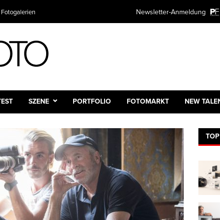
Newsletter-Anmeldung
 Fotogalerien
TEST
SZENE
PORTFOLIO
FOTOMARKT
NEW TALE
TOP