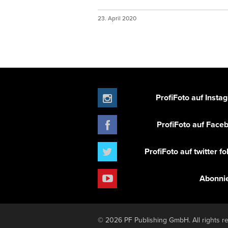
23. April 2020
ProfiFoto auf Insta
ProfiFoto auf Face
ProfiFoto auf twitter f
Abonni
© 2026 PF Publishing GmbH. All rights r