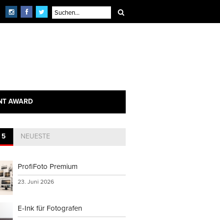
NT AWARD
 5
NEUESTE
ProfiFoto Premium
23. Juni 2026
E-Ink für Fotografen