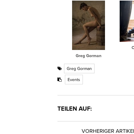
C
Greg Gorman
Greg Gorman
Events
TEILEN AUF:
VORHERIGER ARTIKE