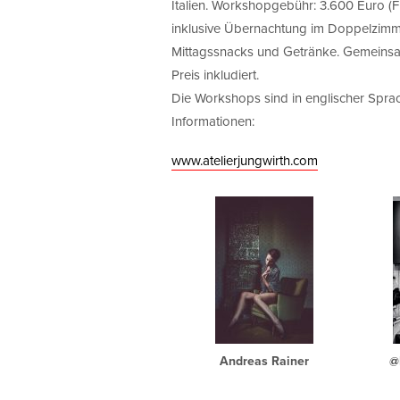
Italien. Workshopgebühr: 3.600 Euro (F
inklusive Übernachtung im Doppelzimme
Mittagssnacks und Getränke. Gemeinsa
Preis inkludiert.
Die Workshops sind in englischer Sprach
Informationen:
www.atelierjungwirth.com
Andreas Rainer
@