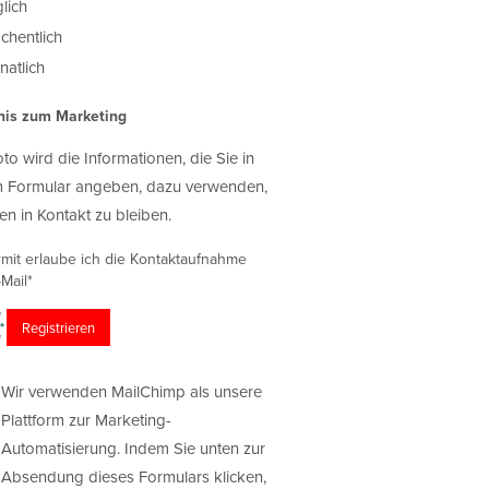
lich
chentlich
atlich
nis zum Marketing
oto wird die Informationen, die Sie in
 Formular angeben, dazu verwenden,
en in Kontakt zu bleiben.
rmit erlaube ich die Kontaktaufnahme
Mail*
Wir verwenden MailChimp als unsere
Plattform zur Marketing-
Automatisierung. Indem Sie unten zur
Absendung dieses Formulars klicken,