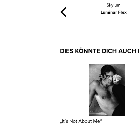
Skylum
Luminar Flex
DIES KÖNNTE DICH AUCH 
„It’s Not About Me“