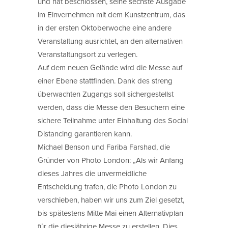
und hat beschlossen, seine sechste Ausgabe
im Einvernehmen mit dem Kunstzentrum, das
in der ersten Oktoberwoche eine andere
Veranstaltung ausrichtet, an den alternativen
Veranstaltungsort zu verlegen.
Auf dem neuen Gelände wird die Messe auf
einer Ebene stattfinden. Dank des streng
überwachten Zugangs soll sichergestellst
werden, dass die Messe den Besuchern eine
sichere Teilnahme unter Einhaltung des Social
Distancing garantieren kann.
Michael Benson und Fariba Farshad, die
Gründer von Photo London: „Als wir Anfang
dieses Jahres die unvermeidliche
Entscheidung trafen, die Photo London zu
verschieben, haben wir uns zum Ziel gesetzt,
bis spätestens Mitte Mai einen Alternativplan
für die diesjährige Messe zu erstellen. Dies