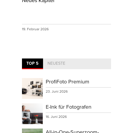
Neues Kapitel
19. Februar 2026
TOP 5
NEUESTE
ProfiFoto Premium
23. Juni 2026
E-Ink für Fotografen
16. Juni 2026
All-in-One-Superzoom-