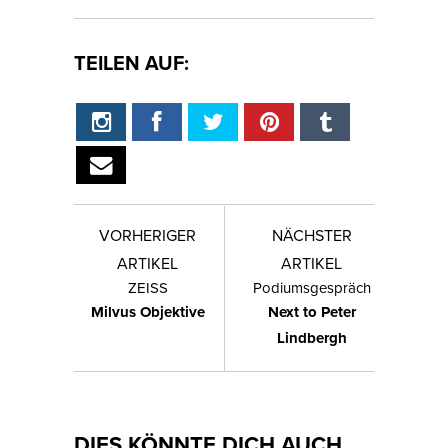
TEILEN AUF:
VORHERIGER
NÄCHSTER
ARTIKEL
ARTIKEL
ZEISS
Podiumsgespräch
Milvus Objektive
Next to Peter
Lindbergh
DIES KÖNNTE DICH AUCH