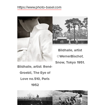
https://www.photo-basel.com
Bildhalle, artist
©WernerBischof,
Snow, Tokyo 1951.
Bildhalle, artist: René-
Groebli, The Eye of
Love no.510, Paris
1952