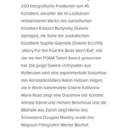
200 fotografische Positionen von 45
Künstlern, darunter die im Lockdown
entstandenen Werke des kanadischen
Künstlers Edward Burtynsky (Galerie
Springer), die Serie der australischen
Künstlerin Sophie Gabrielle (Galerie &Co119)
„Worry For the Fruit the Birds Won’t Eat“, mit
der sie den FOAM Talent Award gewonnen
hat. Die junge Galerie «Chrysalid» aus
Rotterdam wird eine experimentelle Soloshow
des Konzeptkünstlers Rabin Huissen zeigen,
die in Berlin beheimatete Galerie Katharina
Maria Raab zeigt eine Duoshow der Künstler
Ahmed Kamel und Hicham Benohoud und die
Bildhalle aus Zürich zeigt Werke des
Schweizers Douglas Mandry sowie des
Magnum Fotografen Werner Bischof.