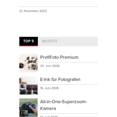
21. November 2023
TOP 5
NEUESTE
ProfiFoto Premium
23. Juni 2026
E-Ink für Fotografen
16. Juni 2026
All-in-One-Superzoom-
Kamera
12. Juli 2026