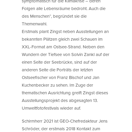
symptomatisch für die Klimakrise – deren
Folgen alle Lebensräume bedroht. Auch die
des Menschen“, begründet sie die
Themenwahl.
Erstmals plant Zingst neben Ausstellungen an
bekannten Plätzen gleich zwei Schauen im
XXL-Format am Ostsee-Strand. Neben den
Wundern der Tiefsee von Solvin Zankl auf der
einen Seite der Seebrücke, sind auf der
anderen Seite die Porträts der letzten
Ostseefischer von Franz Bischof und Jan
Kuchenbecker zu sehen. Im Zuge der
thematischen Ausrichtung greift Zingst dieses
Ausstellungsprojekt des abgesagten 13.
Umweltfotofestivals wieder auf.
Schirmherr 2021 ist GEO-Chefredakteur Jens
Schröder, der erstmals 2018 Kontakt zum