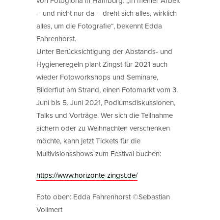
von Fotogloria in Hamburg. „In meiner Arbeit
– und nicht nur da – dreht sich alles, wirklich
alles, um die Fotografie“, bekennt Edda
Fahrenhorst.
Unter Berücksichtigung der Abstands- und
Hygieneregeln plant Zingst für 2021 auch
wieder Fotoworkshops und Seminare,
Bilderflut am Strand, einen Fotomarkt vom 3.
Juni bis 5. Juni 2021, Podiumsdiskussionen,
Talks und Vorträge. Wer sich die Teilnahme
sichern oder zu Weihnachten verschenken
möchte, kann jetzt Tickets für die
Multivisionsshows zum Festival buchen:
https://www.horizonte-zingst.de/
Foto oben: Edda Fahrenhorst ©Sebastian
Vollmert