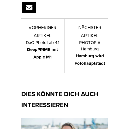
VORHERIGER
NÄCHSTER
ARTIKEL
ARTIKEL
DxO PhotoLab 4.1
PHOTOPIA
Hamburg
DeepPRIME mit
Hamburg wird
Apple M1
Fotohauptstadt
DIES KÖNNTE DICH AUCH
INTERESSIEREN