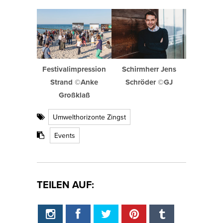
Festivalimpression
Schirmherr Jens
Strand ©Anke
Schröder ©GJ
Großklaß
Umwelthorizonte Zingst
Events
TEILEN AUF: