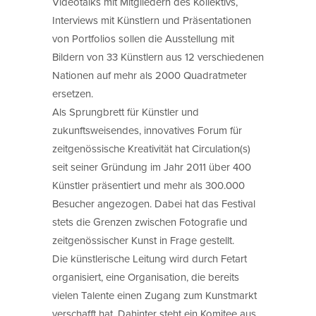
Videotalks mit Mitgliedern des Kollektivs,
Interviews mit Künstlern und Präsentationen
von Portfolios sollen die Ausstellung mit
Bildern von 33 Künstlern aus 12 verschiedenen
Nationen auf mehr als 2000 Quadratmeter
ersetzen.
Als Sprungbrett für Künstler und
zukunftsweisendes, innovatives Forum für
zeitgenössische Kreativität hat Circulation(s)
seit seiner Gründung im Jahr 2011 über 400
Künstler präsentiert und mehr als 300.000
Besucher angezogen. Dabei hat das Festival
stets die Grenzen zwischen Fotografie und
zeitgenössischer Kunst in Frage gestellt.
Die künstlerische Leitung wird durch Fetart
organisiert, eine Organisation, die bereits
vielen Talente einen Zugang zum Kunstmarkt
verschafft hat. Dahinter steht ein Komitee aus