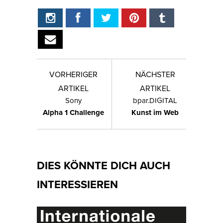
VORHERIGER
NÄCHSTER
ARTIKEL
ARTIKEL
Sony
bpar.DIGITAL
Alpha 1 Challenge
Kunst im Web
DIES KÖNNTE DICH AUCH
INTERESSIEREN