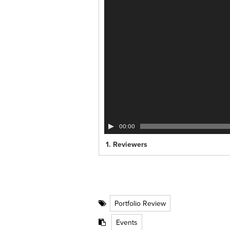
00:00
1.
Reviewers
Portfolio Review
Events