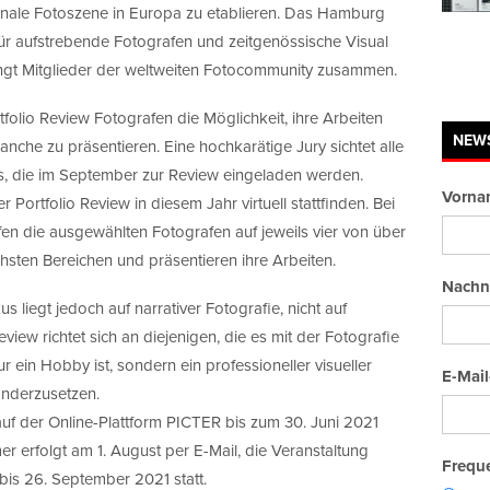
tionale Fotoszene in Europa zu etablieren. Das Hamburg
 für aufstrebende Fotografen und zeitgenössische Visual
ingt Mitglieder der weltweiten Fotocommunity zusammen.
folio Review Fotografen die Möglichkeit, ihre Arbeiten
NEW
anche zu präsentieren. Eine hochkarätige Jury sichtet alle
, die im September zur Review eingeladen werden.
Vorna
ortfolio Review in diesem Jahr virtuell stattfinden. Bei
fen die ausgewählten Fotografen auf jeweils vier von über
hsten Bereichen und präsentieren ihre Arbeiten.
Nachn
 liegt jedoch auf narrativer Fotografie, nicht auf
iew richtet sich an diejenigen, die es mit der Fotografie
ur ein Hobby ist, sondern ein professioneller visueller
E-Mail
anderzusetzen.
f der Online-Plattform PICTER bis zum 30. Juni 2021
r erfolgt am 1. August per E-Mail, die Veranstaltung
Freque
bis 26. September 2021 statt.