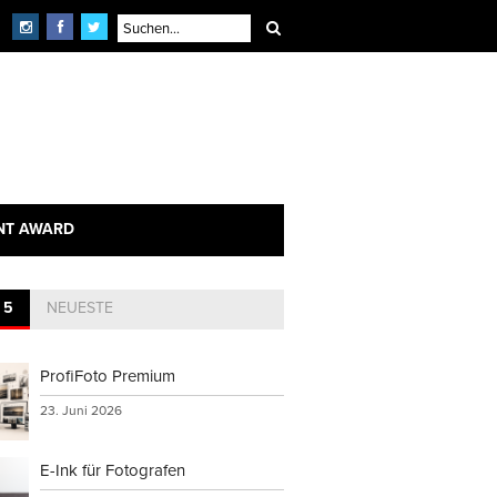
NT AWARD
 5
NEUESTE
ProfiFoto Premium
23. Juni 2026
E-Ink für Fotografen