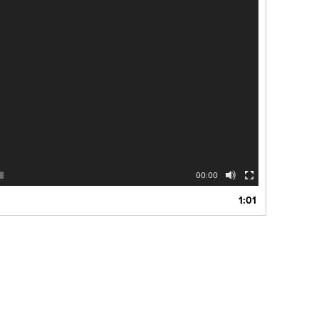
00:00
1:01