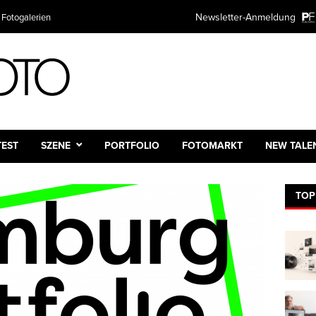
Newsletter-Anmeldung
 Fotogalerien
TEST
SZENE
PORTFOLIO
FOTOMARKT
NEW TALE
TOP