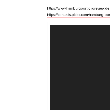
https://www.hamburgportfolioreview.de
https://contests.picter.com/hamburg-por
Video-
Player