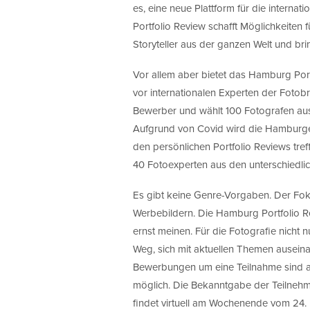
es, eine neue Plattform für die interna
Portfolio Review schafft Möglichkeiten
Storyteller aus der ganzen Welt und br
Vor allem aber bietet das Hamburg Port
vor internationalen Experten der Fotobr
Bewerber und wählt 100 Fotografen aus
Aufgrund von Covid wird die Hamburger P
den persönlichen Portfolio Reviews tref
40 Fotoexperten aus den unterschiedlic
Es gibt keine Genre-Vorgaben. Der Fokus
Werbebildern. Die Hamburg Portfolio Rev
ernst meinen. Für die Fotografie nicht n
Weg, sich mit aktuellen Themen ausein
Bewerbungen um eine Teilnahme sind au
möglich. Die Bekanntgabe der Teilnehme
findet virtuell am Wochenende vom 24. 