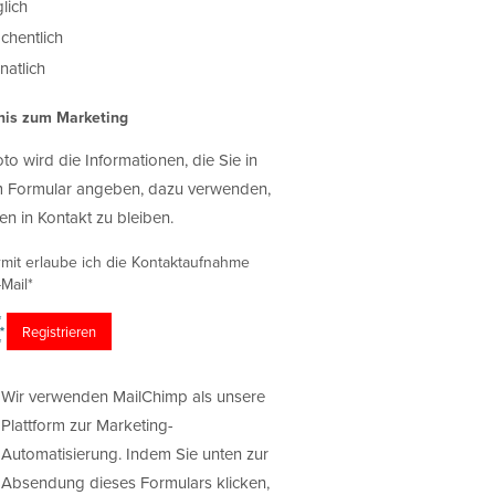
lich
chentlich
atlich
nis zum Marketing
oto wird die Informationen, die Sie in
 Formular angeben, dazu verwenden,
en in Kontakt zu bleiben.
rmit erlaube ich die Kontaktaufnahme
Mail*
Wir verwenden MailChimp als unsere
Plattform zur Marketing-
Automatisierung. Indem Sie unten zur
Absendung dieses Formulars klicken,