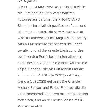
NFTs gehen.
Die PHOTOFAIRS New York reiht sich ein in
die Liste der von Creo veranstalteten
Fotomessen, darunter die PHOTOFAIRS
Shanghai im asiatisch-pazifischen Raum und
die Photo London. Die New Yorker Messe
wird in Partnerschaft mit Angus Montgomery
Arts als Mehrheitsgesellschafter ins Leben
gerufen und ist die jüngste Ergänzung des
bestehenden Portfolios an internationalen
Kunstmessen, zu denen die India Art Fair, die
Taipei Dangdai, die Art Düsseldorf und die
kommenden Art SG (Ja 2023) und Tokyo
Gendai (Juli 2023) gehören. Die Gründer
Michael Benson und Fariba Farshad, die die
Zusammenarbeit von Creo mit Photo London
fortsetzen, sind an der neuen Messe mit 10
Prozen beteiligt.