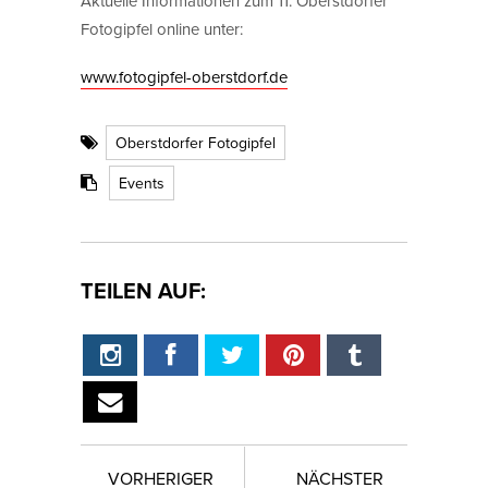
Aktuelle Informationen zum 11. Oberstdorfer
Fotogipfel online unter:
www.fotogipfel-oberstdorf.de
Oberstdorfer Fotogipfel
Events
TEILEN AUF:
VORHERIGER
NÄCHSTER