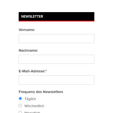
NEWSLETTER
Vorname:
Nachname:
E-Mail-Adresse:*
Frequenz des Newsletters
Täglich
Wöchentlich
Monatlich