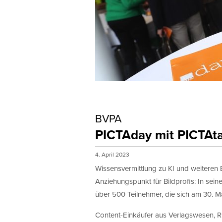
BVPA
PICTAday mit PICTAta
4. April 2023
Wissensvermittlung zu KI und weitere
Anziehungspunkt für Bildprofis: In sei
über 500 Teilnehmer, die sich am 30. 
Content-Einkäufer aus Verlagswesen, R