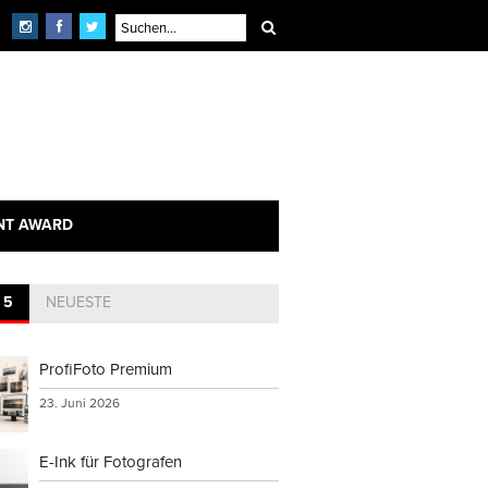
NT AWARD
 5
NEUESTE
ProfiFoto Premium
23. Juni 2026
E-Ink für Fotografen