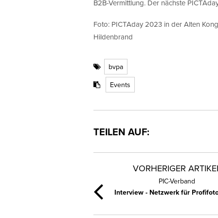
B2B-Vermittlung. Der nächste PICTAday f
Foto: PICTAday 2023 in der Alten Kongr
Hildenbrand
bvpa
Events
TEILEN AUF:
VORHERIGER ARTIKE
PIC-Verband
Interview - Netzwerk für Profifot