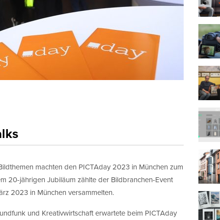
lks
n Bildthemen machten den PICTAday 2023 in München zum
nem 20-jährigen Jubiläum zählte der Bildbranchen-Event
März 2023 in München versammelten.
undfunk und Kreativwirtschaft erwartete beim PICTAday