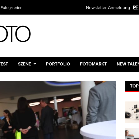
Newsletter-Anmeldung
 Fotogalerien
TEST
SZENE
PORTFOLIO
FOTOMARKT
NEW TALE
TOP