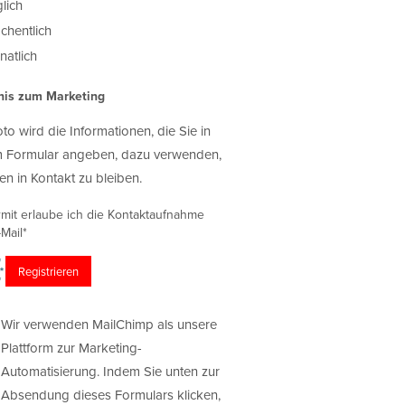
lich
chentlich
atlich
nis zum Marketing
oto wird die Informationen, die Sie in
 Formular angeben, dazu verwenden,
en in Kontakt zu bleiben.
rmit erlaube ich die Kontaktaufnahme
Mail*
Wir verwenden MailChimp als unsere
Plattform zur Marketing-
Automatisierung. Indem Sie unten zur
Absendung dieses Formulars klicken,