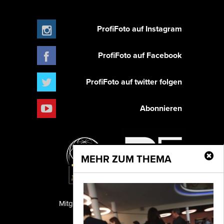
ProfiFoto auf Instagram
ProfiFoto auf Facebook
ProfiFoto auf twitter folgen
Abonnieren
MEHR ZUM THEMA
Mitglied der TIPA
PF Publishing GmbH