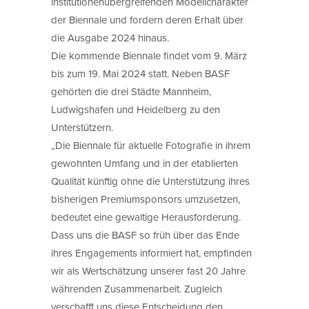
institutionenübergreifenden Modellcharakter
der Biennale und fordern deren Erhalt über
die Ausgabe 2024 hinaus.
Die kommende Biennale findet vom 9. März
bis zum 19. Mai 2024 statt. Neben BASF
gehörten die drei Städte Mannheim,
Ludwigshafen und Heidelberg zu den
Unterstützern.
„Die Biennale für aktuelle Fotografie in ihrem
gewohnten Umfang und in der etablierten
Qualität künftig ohne die Unterstützung ihres
bisherigen Premiumsponsors umzusetzen,
bedeutet eine gewaltige Herausforderung.
Dass uns die BASF so früh über das Ende
ihres Engagements informiert hat, empfinden
wir als Wertschätzung unserer fast 20 Jahre
währenden Zusammenarbeit. Zugleich
verschafft uns diese Entscheidung den