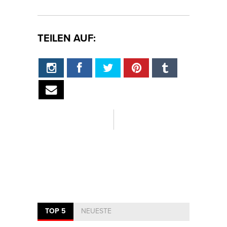
TEILEN AUF:
TOP 5
NEUESTE