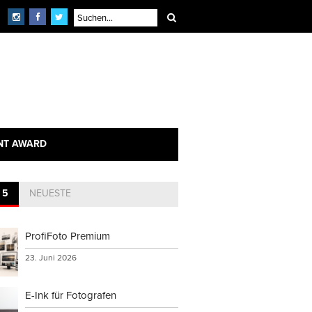
NT AWARD
 5
NEUESTE
ProfiFoto Premium
23. Juni 2026
E-Ink für Fotografen