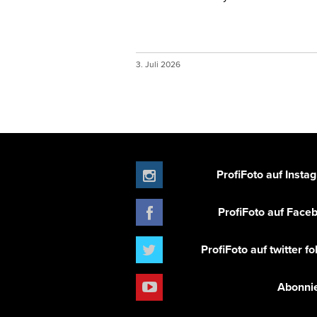
3. Juli 2026
ProfiFoto auf Insta
ProfiFoto auf Face
ProfiFoto auf twitter f
Abonni