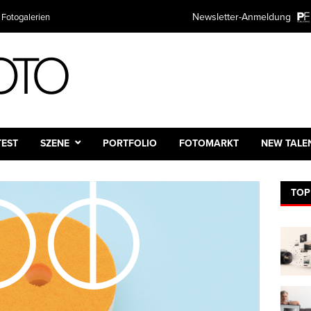
Newsletter-Anmeldung
 Fotogalerien
TEST
SZENE
PORTFOLIO
FOTOMARKT
NEW TALE
TOP