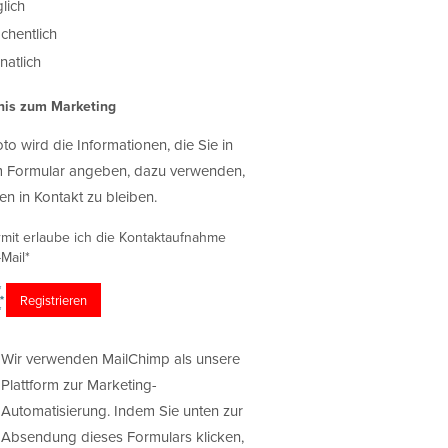
lich
chentlich
atlich
nis zum Marketing
oto wird die Informationen, die Sie in
 Formular angeben, dazu verwenden,
en in Kontakt zu bleiben.
rmit erlaube ich die Kontaktaufnahme
Mail*
Wir verwenden MailChimp als unsere
Plattform zur Marketing-
Automatisierung. Indem Sie unten zur
Absendung dieses Formulars klicken,