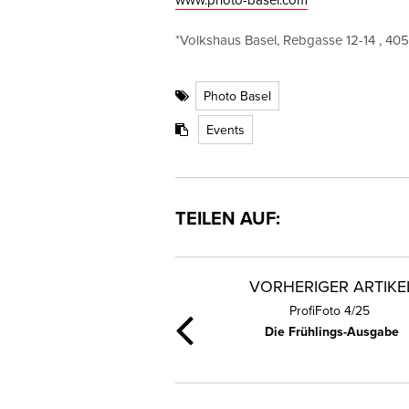
*Volkshaus Basel, Rebgasse 12-14 , 40
Photo Basel
Events
TEILEN AUF:
VORHERIGER ARTIKE
ProfiFoto 4/25
Die Frühlings-Ausgabe