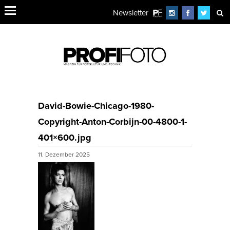
Newsletter
David-Bowie-Chicago-1980-
Copyright-Anton-Corbijn-00-4800-1-
401×600.jpg
11. Dezember 2025