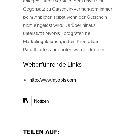
anlegen. Dabei verbleibt der Umsatz im
Gegensatz zu Gutschein-Vermarktern immer
beim Anbieter, selbst wenn der Gutschein
nicht eingelöst wird. Darüber hinaus
unterstützt Myobis Fotografen bei
Marketingaktionen, indem Promotion-
Rabattcodes angeboten werden können.
Weiterführende Links
http://www.myobis.com
Notizen
TEILEN AUF: