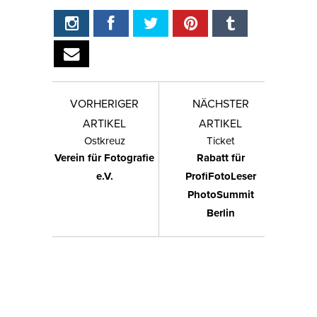
VORHERIGER
NÄCHSTER
ARTIKEL
ARTIKEL
Ostkreuz
Ticket
Verein für Fotografie
Rabatt für
e.V.
ProfiFotoLeser
PhotoSummit
Berlin