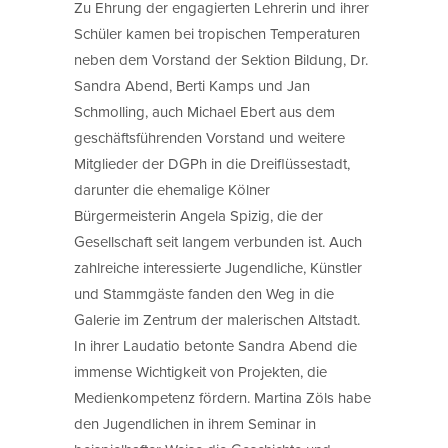
Zu Ehrung der engagierten Lehrerin und ihrer
Schüler kamen bei tropischen Temperaturen
neben dem Vorstand der Sektion Bildung, Dr.
Sandra Abend, Berti Kamps und Jan
Schmolling, auch Michael Ebert aus dem
geschäftsführenden Vorstand und weitere
Mitglieder der DGPh in die Dreiflüssestadt,
darunter die ehemalige Kölner
Bürgermeisterin Angela Spizig, die der
Gesellschaft seit langem verbunden ist. Auch
zahlreiche interessierte Jugendliche, Künstler
und Stammgäste fanden den Weg in die
Galerie im Zentrum der malerischen Altstadt.
In ihrer Laudatio betonte Sandra Abend die
immense Wichtigkeit von Projekten, die
Medienkompetenz fördern. Martina Zöls habe
den Jugendlichen in ihrem Seminar in