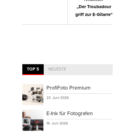
„Der Troubadour
griff zur E-Gitarre“
TOP 5
NEUESTE
ProfiFoto Premium
23. Juni 2026
E-Ink für Fotografen
16. Juni 2026