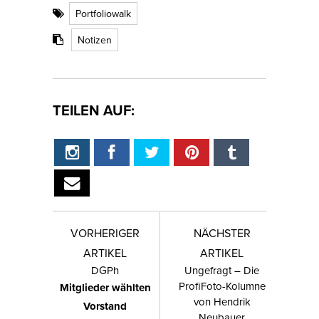
Portfoliowalk
Notizen
TEILEN AUF:
VORHERIGER
NÄCHSTER
ARTIKEL
ARTIKEL
DGPh
Ungefragt – Die
ProfiFoto-Kolumne
Mitglieder wählten
von Hendrik
Vorstand
Neubauer