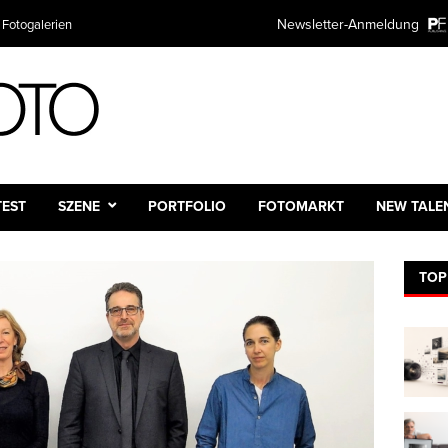
Newsletter-Anmeldung
 Fotogalerien
TEST
SZENE
PORTFOLIO
FOTOMARKT
NEW TALE
TOP