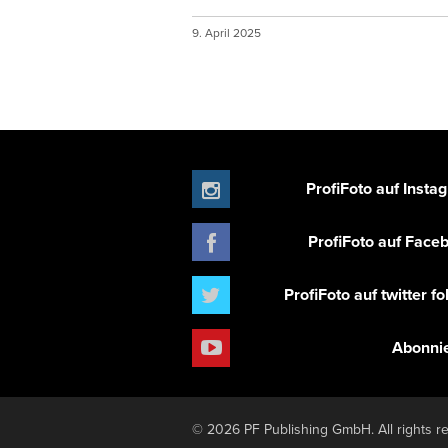
9. April 2025
ProfiFoto auf Insta
ProfiFoto auf Face
ProfiFoto auf twitter f
Abonni
© 2026 PF Publishing GmbH. All rights r