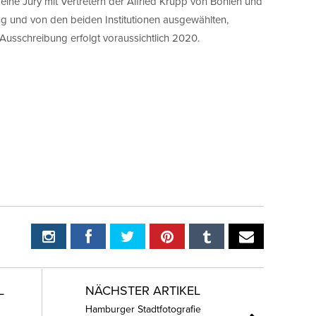
eine Jury mit Vertretern der Alfried Krupp von Bohlen und
 und von den beiden Institutionen ausgewählten,
Ausschreibung erfolgt voraussichtlich 2020.
L
NÄCHSTER ARTIKEL
Hamburger Stadtfotografie