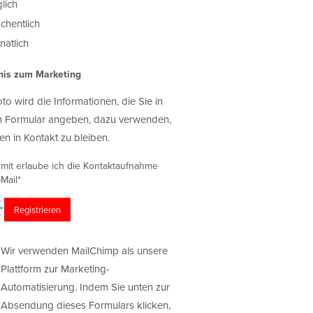
lich
chentlich
atlich
nis zum Marketing
oto wird die Informationen, die Sie in
 Formular angeben, dazu verwenden,
en in Kontakt zu bleiben.
rmit erlaube ich die Kontaktaufnahme
Mail*
Wir verwenden MailChimp als unsere
Plattform zur Marketing-
Automatisierung. Indem Sie unten zur
Absendung dieses Formulars klicken,