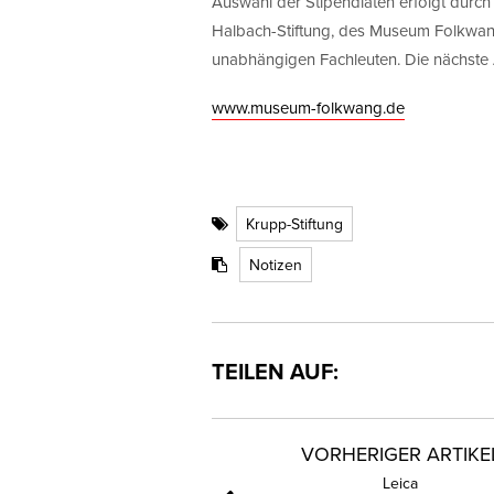
Auswahl der Stipendiaten erfolgt durch 
Halbach-Stiftung, des Museum Folkwang
unabhängigen Fachleuten. Die nächste 
www.museum-folkwang.de
Krupp-Stiftung
Notizen
TEILEN AUF:
VORHERIGER ARTIKE
Leica