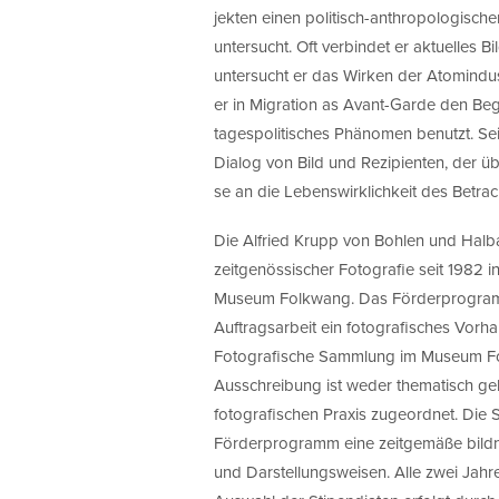
jekten einen politisch-anthropologisch
untersucht. Oft verbindet er aktuelles Bi
untersucht er das Wirken der Atomindus
er in Migration as Avant-Garde den Begri
tagespolitisches Phänomen benutzt. Sei
Dialog von Bild und Rezipienten, der üb
se an die Lebenswirklichkeit des Betrac
Die Alfried Krupp von Bohlen und Halba
zeitgenössischer Fotografie seit 1982
Museum Folkwang. Das Förderprogramm 
Auftragsarbeit ein fotografisches Vorh
Fotografische Sammlung im Museum Fo
Ausschreibung ist weder thematisch g
fotografischen Praxis zugeordnet. Die S
Förderprogramm eine zeitgemäße bildne
und Darstellungsweisen. Alle zwei Jahr