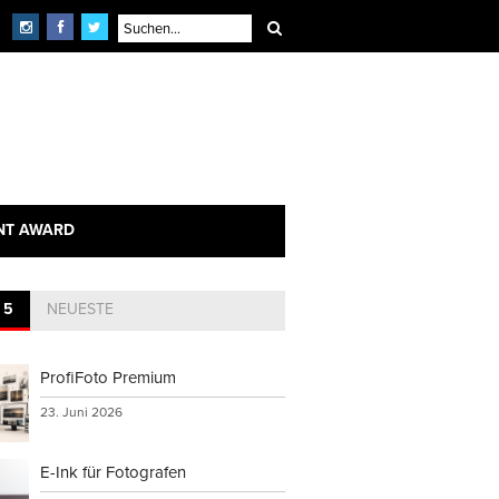
NT AWARD
 5
NEUESTE
ProfiFoto Premium
23. Juni 2026
E-Ink für Fotografen