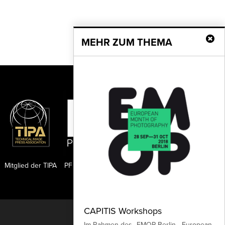
MEHR ZUM THEMA
Mitglied der TIPA
PF Publishing GmbH
CAPITIS Workshops
Nach oben
Im Rahmen des „EMOP Berlin - European