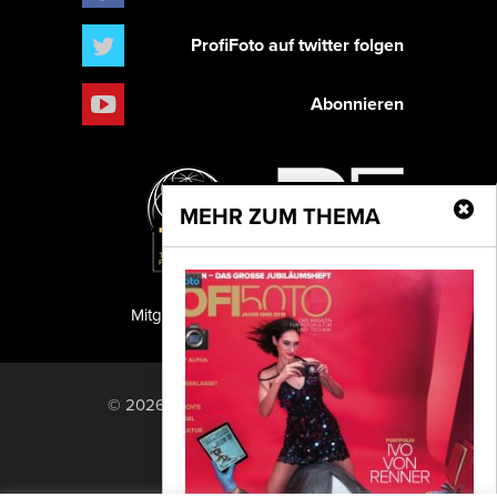
ProfiFoto auf twitter folgen
Abonnieren
MEHR ZUM THEMA
Mitglied der TIPA
PF Publishing GmbH
© 2026 PF Publishing GmbH. All rights
reserved.
Nach oben