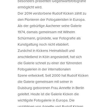
besonders präsenten Gegenwartsfotografie
ermöglicht wird.
Der 2014 verstorbene Rudolf Kicken zählt zu
den Pionieren der Fotogaleristen in Europa.
Als der gebürtige Aachener seine Galerie
1974, damals gemeinsam mit Wilhelm
Schürmann, gründete, war Fotografie als
Kunstgattung noch nicht etabliert.
Zunächst in Kickens Heimatstadt und
anschließend in Köln angesiedelt, hat sich
die Galerie schnell zu einer der führenden
Fotogalerien in der internationalen
Szene entwickelt. Seit 2000 hat Rudolf Kicken
die Galerie gemeinsam mit seiner in
Duisburg geborenen Frau Annette in Berlin
geleitet. Heute ist die Galerie Kicken die
wichtigste Fotogalerie in Europa. Die
unzähligen von Annette und Rudolf Kicken