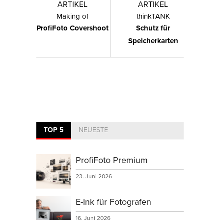
ARTIKEL
ARTIKEL
Making of
thinkTANK
ProfiFoto Covershoot
Schutz für
Speicherkarten
TOP 5
NEUESTE
ProfiFoto Premium
23. Juni 2026
E-Ink für Fotografen
16. Juni 2026