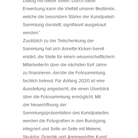
Dialog mit dieser treten. Durch diese
Erwerbung kann die Vielfalt unserer Bestände,
welche die besondere Stärke der Kunstpalast-
Sammlung darstellt, signifikant ausgebaut
werden.“
Zusätzlich zu der Teilschenkung der
Sammlung hat sich Annette Kicken bereit
erklärt, die Stelle für eine/n wissenschaftliche/n
Mitarbeiter/in über die nächsten fünf Jahre
zu finanzieren, der/die die Fotosammlung
fachlich betreut. Für Anfang 2020 ist eine
Ausstellung angedacht, die einen Überblick
über die Fotosammlung ermöglicht. Mit
der Neueröffnung der
Sammlungspräsentation des Kunstpalastes
werden die Fotografien in den Rundgang
integriert und Seite an Seite mit Malerei,
Skulptur, Graphik und Angewandter Kunst