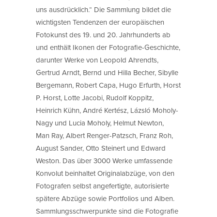
uns ausdrücklich.“ Die Sammlung bildet die
wichtigsten Tendenzen der europäischen
Fotokunst des 19. und 20. Jahrhunderts ab
und enthält Ikonen der Fotografie-Geschichte,
darunter Werke von Leopold Ahrendts,
Gertrud Arndt, Bernd und Hilla Becher, Sibylle
Bergemann, Robert Capa, Hugo Erfurth, Horst
P. Horst, Lotte Jacobi, Rudolf Koppitz,
Heinrich Kühn, André Kertész, Lázsló Moholy-
Nagy und Lucia Moholy, Helmut Newton,
Man Ray, Albert Renger-Patzsch, Franz Roh,
August Sander, Otto Steinert und Edward
Weston. Das über 3000 Werke umfassende
Konvolut beinhaltet Originalabzüge, von den
Fotografen selbst angefertigte, autorisierte
spätere Abzüge sowie Portfolios und Alben.
Sammlungsschwerpunkte sind die Fotografie